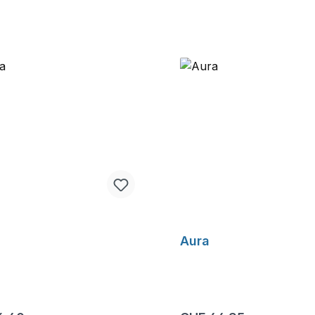
a
Aura