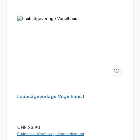
Laubsägevorlage Vogelhaus I
Regulärer Preis:
CHF 23.90
Preise inkl. MwSt. zzgl. Versandkosten