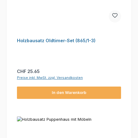
Holzbausatz Oldtimer-Set (865/1-3)
Regulärer Preis:
CHF 25.65
Preise inkl. MwSt. zzgl. Versandkosten
In den Warenkorb