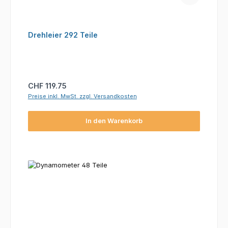
Drehleier 292 Teile
Regulärer Preis:
CHF 119.75
Preise inkl. MwSt. zzgl. Versandkosten
In den Warenkorb