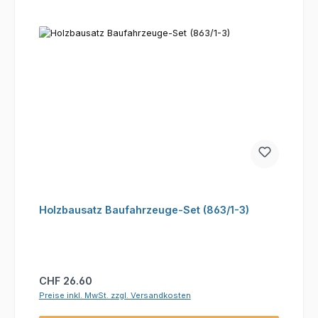
Holzbausatz Baufahrzeuge-Set (863/1-3)
Regulärer Preis:
CHF 26.60
Preise inkl. MwSt. zzgl. Versandkosten