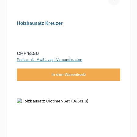
Holzbausatz Kreuzer
Regulärer Preis:
CHF 16.50
Preise inkl. MwSt. zzgl. Versandkosten
In den Warenkorb