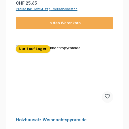
Regulärer Preis:
CHF 25.65
Preise inkl. MwSt. zzgl. Versandkosten
In den Warenkorb
Nur 1 auf Lager!
Holzbausatz Weihnachtspyramide