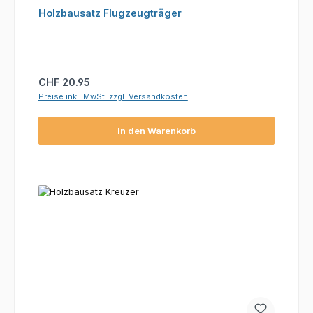
Holzbausatz Flugzeugträger
Regulärer Preis:
CHF 20.95
Preise inkl. MwSt. zzgl. Versandkosten
In den Warenkorb