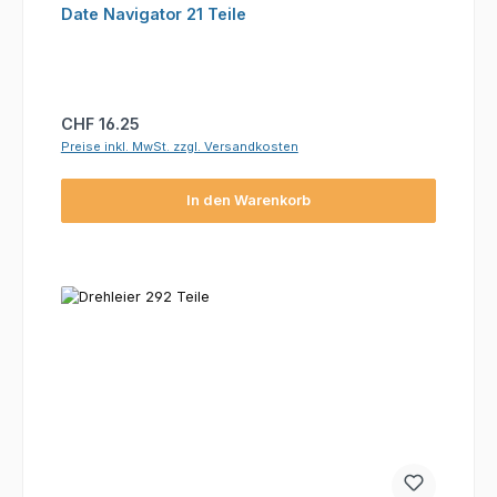
Date Navigator 21 Teile
Regulärer Preis:
CHF 16.25
Preise inkl. MwSt. zzgl. Versandkosten
In den Warenkorb