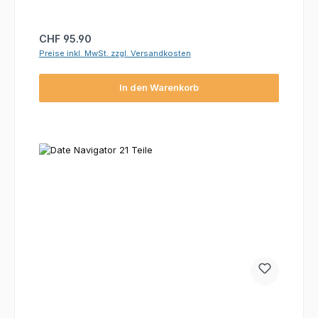
Regulärer Preis:
CHF 95.90
Preise inkl. MwSt. zzgl. Versandkosten
In den Warenkorb