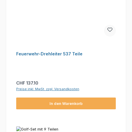
Feuerwehr-Drehleiter 537 Teile
Regulärer Preis:
CHF 137.10
Preise inkl. MwSt. zzgl. Versandkosten
In den Warenkorb