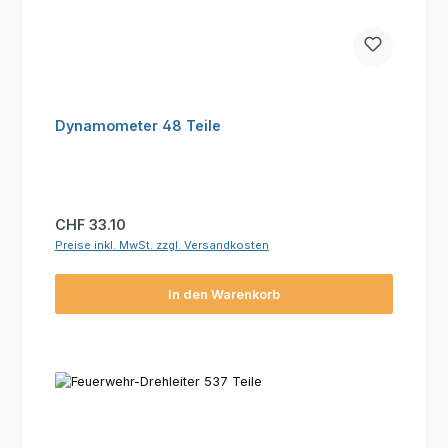
Dynamometer 48 Teile
Regulärer Preis:
CHF 33.10
Preise inkl. MwSt. zzgl. Versandkosten
In den Warenkorb