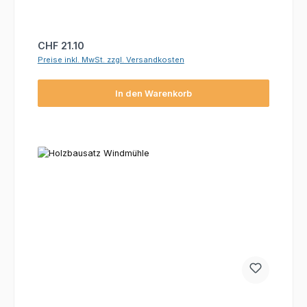
Regulärer Preis:
CHF 21.10
Preise inkl. MwSt. zzgl. Versandkosten
In den Warenkorb