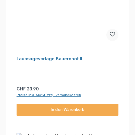
Laubsägevorlage Bauernhof II
Regulärer Preis:
CHF 23.90
Preise inkl. MwSt. zzgl. Versandkosten
In den Warenkorb