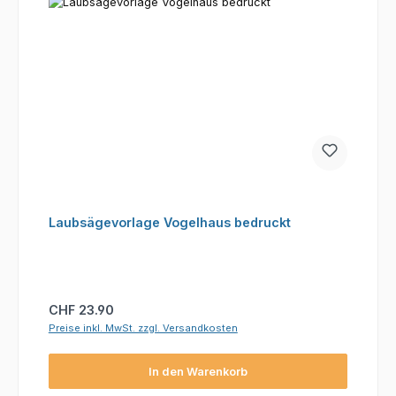
Laubsägevorlage Vogelhaus bedruckt
Regulärer Preis:
CHF 23.90
Preise inkl. MwSt. zzgl. Versandkosten
In den Warenkorb