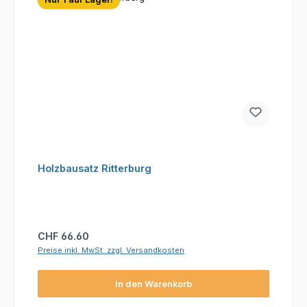
Holzbausatz Ritterburg
Regulärer Preis:
CHF 66.60
Preise inkl. MwSt. zzgl. Versandkosten
In den Warenkorb