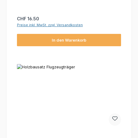
Regulärer Preis:
CHF 16.50
Preise inkl. MwSt. zzgl. Versandkosten
In den Warenkorb