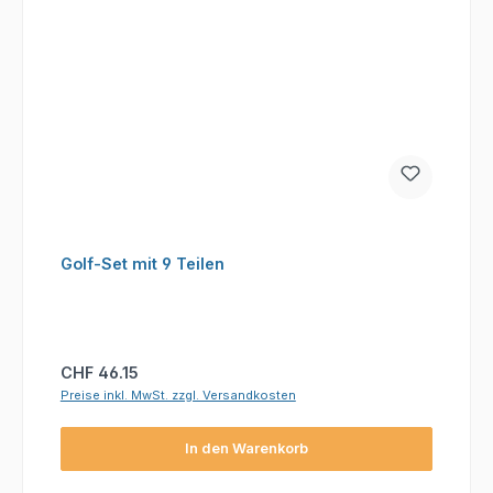
Golf-Set mit 9 Teilen
Regulärer Preis:
CHF 46.15
Preise inkl. MwSt. zzgl. Versandkosten
In den Warenkorb