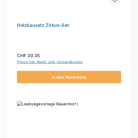
Holzbausatz Zirkus-Set
Regulärer Preis:
CHF 30.35
Preise inkl. MwSt. zzgl. Versandkosten
In den Warenkorb