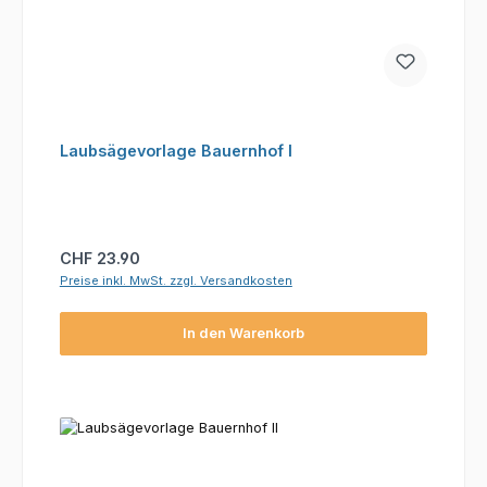
Laubsägevorlage Bauernhof I
Regulärer Preis:
CHF 23.90
Preise inkl. MwSt. zzgl. Versandkosten
In den Warenkorb