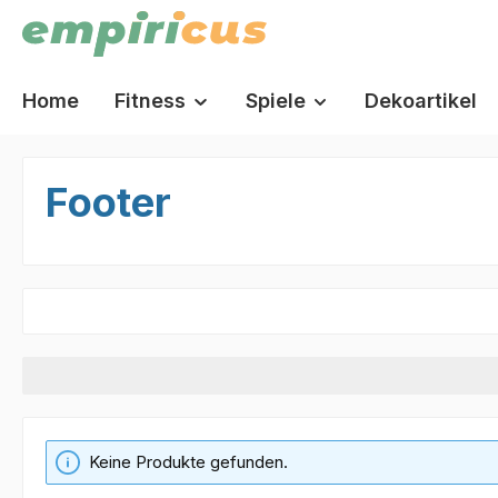
springen
Zur Hauptnavigation springen
Home
Fitness
Spiele
Dekoartikel
Footer
Keine Produkte gefunden.