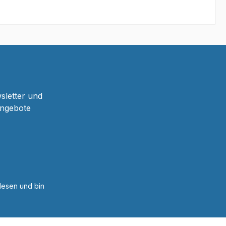
sletter und
Angebote
esen und bin