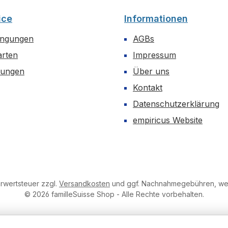
ice
Informationen
ingungen
AGBs
arten
Impressum
dungen
Über uns
Kontakt
Datenschutzerklärung
empiricus Website
hrwertsteuer zzgl.
Versandkosten
und ggf. Nachnahmegebühren, wen
© 2026 familleSuisse Shop - Alle Rechte vorbehalten.