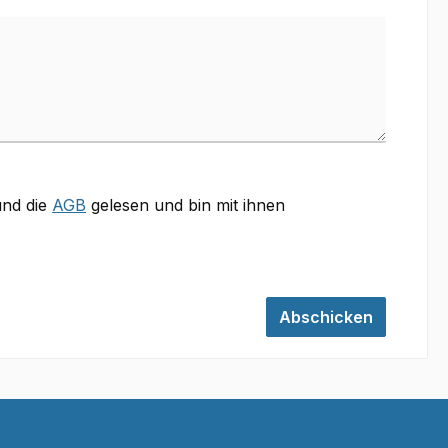
nd die
AGB
gelesen und bin mit ihnen
Abschicken