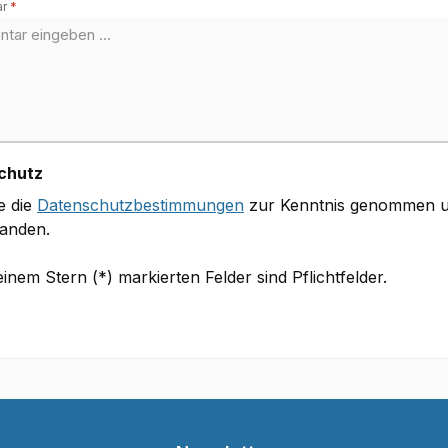
ar
*
chutz
e die
Datenschutzbestimmungen
zur Kenntnis genommen u
tanden.
einem Stern (*) markierten Felder sind Pflichtfelder.