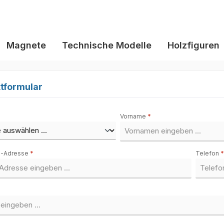
Magnete
Technische Modelle
Holzfiguren
tformular
Vorname
*
il-Adresse
*
Telefon
*