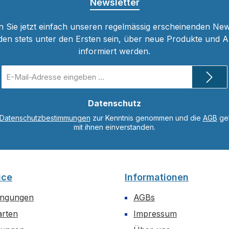
Newsletter
 Sie jetzt einfach unseren regelmässig erscheinenden New
den stets unter den Ersten sein, über neue Produkte und 
informiert werden.
E-
Mail-
Adresse
*
Datenschutz
Datenschutzbestimmungen
zur Kenntnis genommen und die
AGB
gel
mit ihnen einverstanden.
ice
Informationen
ingungen
AGBs
arten
Impressum