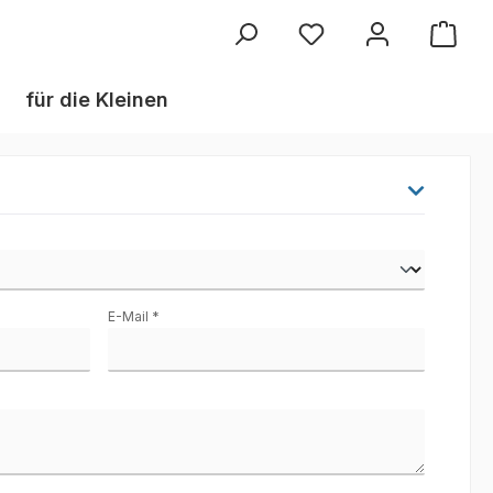
Du hast 0 Produkte au
für die Kleinen
E-Mail *