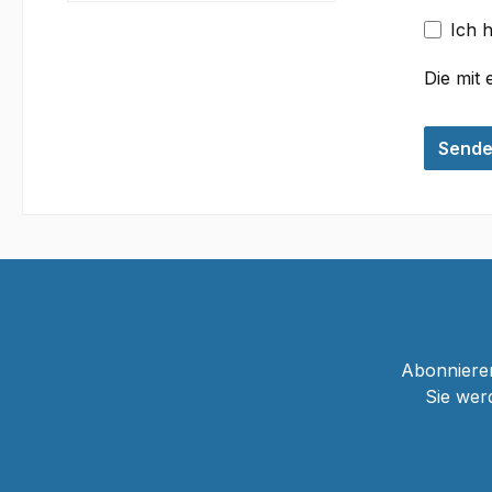
Ich 
Die mit 
Send
Abonnieren
Sie wer