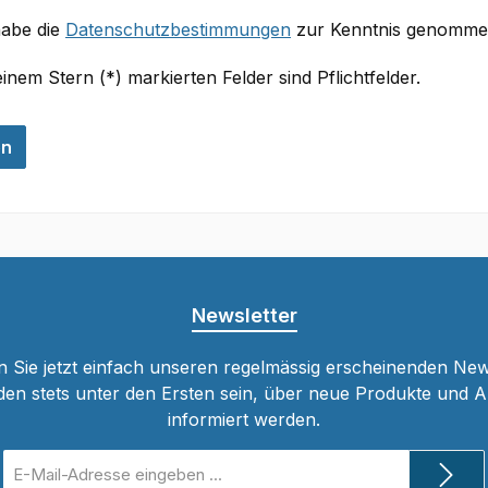
habe die
Datenschutzbestimmungen
zur Kenntnis genommen
einem Stern (*) markierten Felder sind Pflichtfelder.
en
Newsletter
 Sie jetzt einfach unseren regelmässig erscheinenden New
den stets unter den Ersten sein, über neue Produkte und 
informiert werden.
E-
Mail-