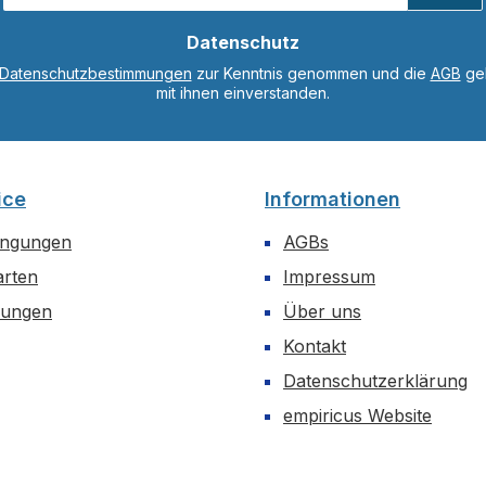
Adresse
*
Datenschutz
Datenschutzbestimmungen
zur Kenntnis genommen und die
AGB
gel
mit ihnen einverstanden.
ice
Informationen
ingungen
AGBs
arten
Impressum
dungen
Über uns
Kontakt
Datenschutzerklärung
empiricus Website