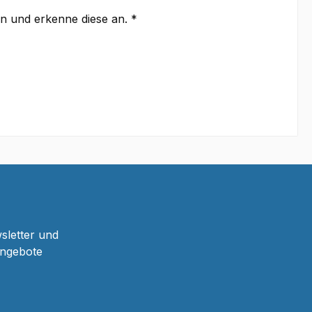
 und erkenne diese an. *
sletter und
Angebote