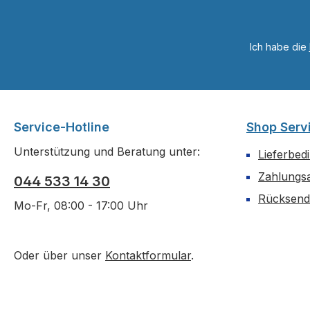
Ich habe die
Service-Hotline
Shop Serv
Unterstützung und Beratung unter:
Lieferbed
Zahlungs
044 533 14 30
Rücksen
Mo-Fr, 08:00 - 17:00 Uhr
Oder über unser
Kontaktformular
.