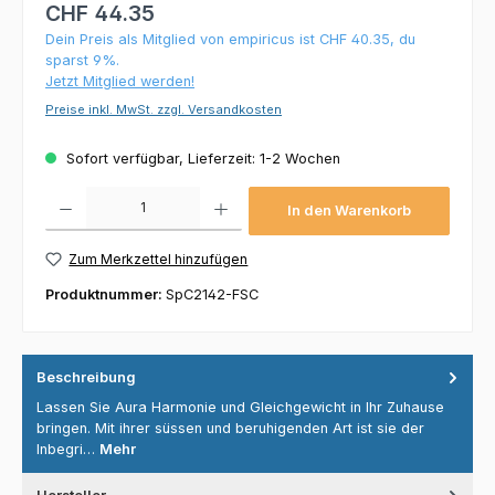
CHF 44.35
Dein Preis als Mitglied von empiricus ist CHF 40.35, du
sparst 9%.
Jetzt Mitglied werden!
Preise inkl. MwSt. zzgl. Versandkosten
Sofort verfügbar, Lieferzeit: 1-2 Wochen
Produkt Anzahl: Gib den gewünschten Wert ein oder benutze die Schaltflächen um die 
In den Warenkorb
Zum Merkzettel hinzufügen
Produktnummer:
SpC2142-FSC
Beschreibung
Lassen Sie Aura Harmonie und Gleichgewicht in Ihr Zuhause
bringen. Mit ihrer süssen und beruhigenden Art ist sie der
Inbegri…
Mehr