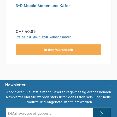
3-D Mobile Bienen und Käfer
Regulärer Preis:
CHF 40.85
Preise inkl. MwSt. zzgl. Versandkosten
In den Warenkorb
Newsletter
Abonnieren Sie jetzt einfach unseren regelmässig erscheinenden
Newsletter und Sie werden stets unter den Ersten sein, über neue
Produkte und Angebote informiert werden.
E-
Mail-
Adresse