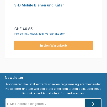
3-D Mobile Bienen und Käfer
Regulärer Preis:
CHF 40.85
Preise inkl. MwSt. zzgl. Versandkosten
In den Warenkorb
Newsletter
Abonnieren Sie jetzt einfach unseren regelmässig erscheinenden
Newsletter und Sie werden stets unter den Ersten sein, über neue
Produkte und Angebote informiert werden.
E-
Mail-
Adresse