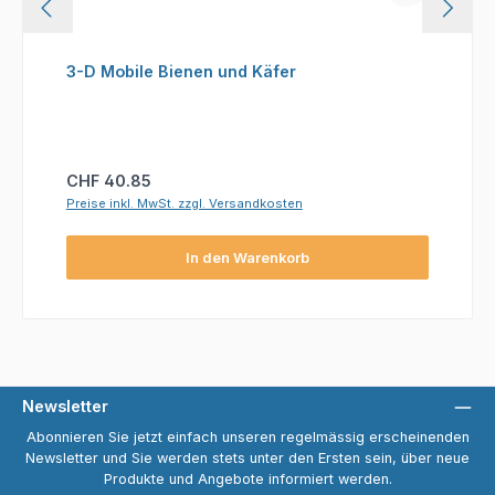
3-D Mobile Bienen und Käfer
Regulärer Preis:
CHF 40.85
Preise inkl. MwSt. zzgl. Versandkosten
In den Warenkorb
Newsletter
Abonnieren Sie jetzt einfach unseren regelmässig erscheinenden
Newsletter und Sie werden stets unter den Ersten sein, über neue
Produkte und Angebote informiert werden.