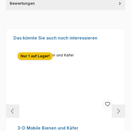
Bewertungen
Produktgalerie überspringen
Das könnte Sie auch noch interessieren
Nur 1 auf Lager!
3-D Mobile Bienen und Käfer