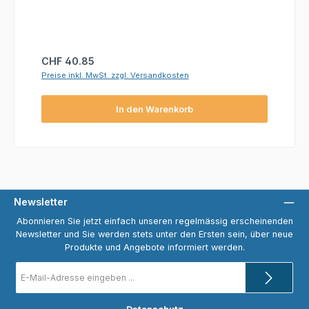
Regulärer Preis:
CHF 40.85
Preise inkl. MwSt. zzgl. Versandkosten
In den Warenkorb
Newsletter
Abonnieren Sie jetzt einfach unseren regelmässig erscheinenden
Newsletter und Sie werden stets unter den Ersten sein, über neue
Produkte und Angebote informiert werden.
E-
Mail-
Adresse
*