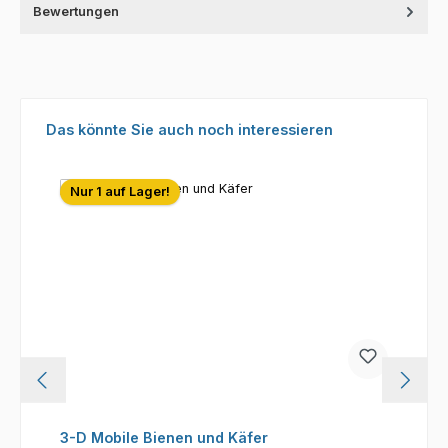
Bewertungen
Produktgalerie überspringen
Das könnte Sie auch noch interessieren
Nur 1 auf Lager!
3-D Mobile Bienen und Käfer