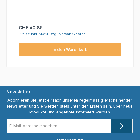
Regulärer Preis:
CHF 40.85
Preise inkl. MwSt. zzgl. Versandkosten
In den Warenkorb
Newsletter
Abonnieren Sie jetzt einfach unseren regelmässig erscheinenden
Newsletter und Sie werden stets unter den Ersten sein, über neue
Produkte und Angebote informiert werden.
E-
Mail-
Adresse
*