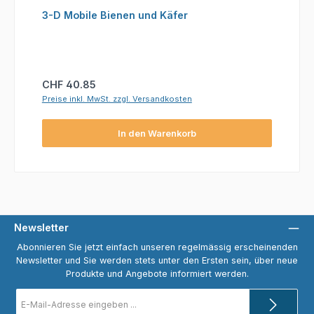
3-D Mobile Bienen und Käfer
Regulärer Preis:
CHF 40.85
Preise inkl. MwSt. zzgl. Versandkosten
In den Warenkorb
Newsletter
Abonnieren Sie jetzt einfach unseren regelmässig erscheinenden
Newsletter und Sie werden stets unter den Ersten sein, über neue
Produkte und Angebote informiert werden.
E-
Mail-
Adresse