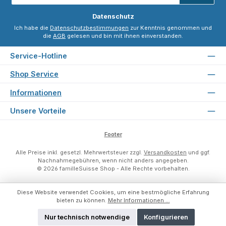
*
Datenschutz
Ich habe die
Datenschutzbestimmungen
zur Kenntnis genommen und
die
AGB
gelesen und bin mit ihnen einverstanden.
Service-Hotline
Shop Service
Informationen
Unsere Vorteile
Footer
Alle Preise inkl. gesetzl. Mehrwertsteuer zzgl.
Versandkosten
und ggf.
Nachnahmegebühren, wenn nicht anders angegeben.
© 2026 familleSuisse Shop - Alle Rechte vorbehalten.
Diese Website verwendet Cookies, um eine bestmögliche Erfahrung
bieten zu können.
Mehr Informationen ...
Nur technisch notwendige
Konfigurieren