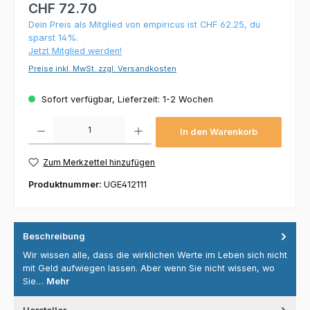
CHF 72.70
Dein Preis als Mitglied von empiricus ist CHF 62.25, du
sparst 14%.
Jetzt Mitglied werden!
Preise inkl. MwSt. zzgl. Versandkosten
Sofort verfügbar, Lieferzeit: 1-2 Wochen
Produkt Anzahl: Gib den gewünschten Wert ein oder benutze die Schaltflächen um die 
In den Warenkorb
Zum Merkzettel hinzufügen
Produktnummer:
UGE412111
Beschreibung
Wir wissen alle, dass die wirklichen Werte im Leben sich nicht
mit Geld aufwiegen lassen. Aber wenn Sie nicht wissen, wo
Sie…
Mehr