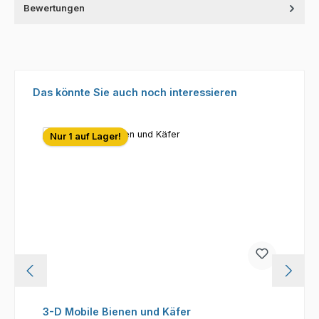
Bewertungen
Produktgalerie überspringen
Das könnte Sie auch noch interessieren
Nur 1 auf Lager!
3-D Mobile Bienen und Käfer