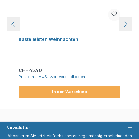
Bastelleisten Weihnachten
Regulärer Preis:
CHF 45.90
Preise inkl. MwSt. zzgl. Versandkosten
In den Warenkorb
Newsletter
Abonnieren Sie jetzt einfach unseren regelmässig erscheinenden