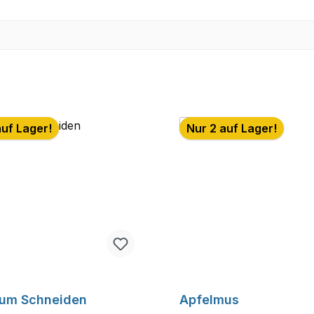
auf Lager!
Nur 2 auf Lager!
zum Schneiden
Apfelmus