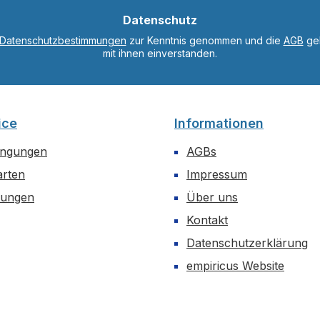
*
Datenschutz
Datenschutzbestimmungen
zur Kenntnis genommen und die
AGB
gel
mit ihnen einverstanden.
ice
Informationen
ingungen
AGBs
arten
Impressum
dungen
Über uns
Kontakt
Datenschutzerklärung
empiricus Website