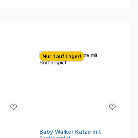
Nur 1 auf Lager!
Baby Walker Katze mit