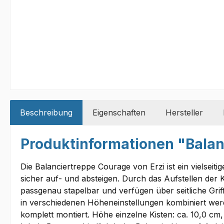
Beschreibung
Eigenschaften
Hersteller
Produktinformationen "Bala
Die Balanciertreppe Courage von Erzi ist ein vielsei
sicher auf- und absteigen. Durch das Aufstellen der 
passgenau stapelbar und verfügen über seitliche Grif
in verschiedenen Höheneinstellungen kombiniert werde
komplett montiert. Höhe einzelne Kisten: ca. 10,0 cm,