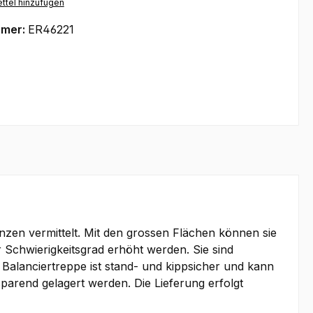
ttel hinzufügen
mmer:
ER46221
anzen vermittelt. Mit den grossen Flächen können sie
 Schwierigkeitsgrad erhöht werden. Sie sind
 Balanciertreppe ist stand- und kippsicher und kann
parend gelagert werden. Die Lieferung erfolgt