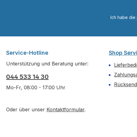
Ich habe die
Service-Hotline
Shop Serv
Unterstützung und Beratung unter:
Lieferbed
Zahlungs
044 533 14 30
Rücksen
Mo-Fr, 08:00 - 17:00 Uhr
Oder über unser
Kontaktformular
.