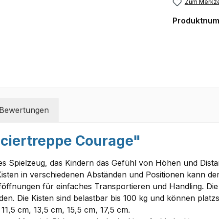
Zum Merkze
Produktnu
Bewertungen
nciertreppe Courage"
tiges Spielzeug, das Kindern das Gefühl von Höhen und Dist
Kisten in verschiedenen Abständen und Positionen kann der
föffnungen für einfaches Transportieren und Handling. Die
n. Die Kisten sind belastbar bis 100 kg und können platzs
 11,5 cm, 13,5 cm, 15,5 cm, 17,5 cm.