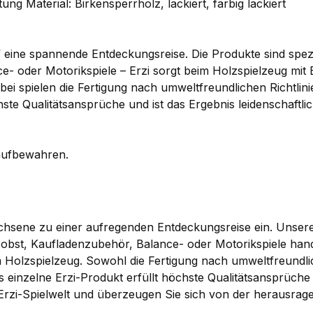
tung Material: Birkensperrholz, lackiert, farbig lackiert
 eine spannende Entdeckungsreise. Die Produkte sind spezi
e- oder Motorikspiele – Erzi sorgt beim Holzspielzeug mit
i spielen die Fertigung nach umweltfreundlichen Richtlinie
hste Qualitätsansprüche und ist das Ergebnis leidenschaftli
 aufbewahren.
achsene zu einer aufregenden Entdeckungsreise ein. Unsere 
zobst, Kaufladenzubehör, Balance- oder Motorikspiele hand
Holzspielzeug. Sowohl die Fertigung nach umweltfreundlic
s einzelne Erzi-Produkt erfüllt höchste Qualitätsansprüche 
ge Erzi-Spielwelt und überzeugen Sie sich von der herausrag