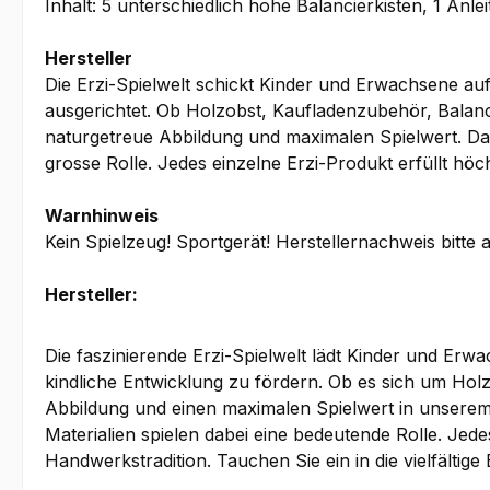
Inhalt: 5 unterschiedlich hohe Balancierkisten, 1 Anlei
Hersteller
Die Erzi-Spielwelt schickt Kinder und Erwachsene auf
ausgerichtet. Ob Holzobst, Kaufladenzubehör, Balanc
naturgetreue Abbildung und maximalen Spielwert. Dabe
grosse Rolle. Jedes einzelne Erzi-Produkt erfüllt höc
Warnhinweis
Kein Spielzeug! Sportgerät! Herstellernachweis bitte
Hersteller:
Die faszinierende Erzi-Spielwelt lädt Kinder und Erw
kindliche Entwicklung zu fördern. Ob es sich um Hol
Abbildung und einen maximalen Spielwert in unserem 
Materialien spielen dabei eine bedeutende Rolle. Jede
Handwerkstradition. Tauchen Sie ein in die vielfälti