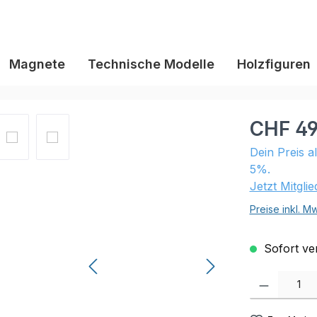
Magnete
Technische Modelle
Holzfiguren
CHF 49
Dein Preis a
5%.
Jetzt Mitgli
Preise inkl. M
Sofort ver
Produkt Anzahl: