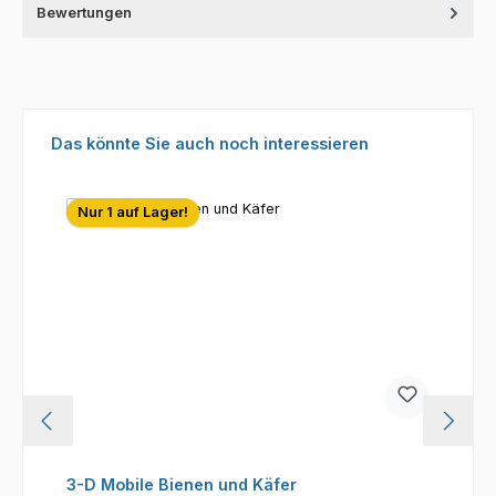
Bewertungen
Produktgalerie überspringen
Das könnte Sie auch noch interessieren
Nur 1 auf Lager!
3-D Mobile Bienen und Käfer