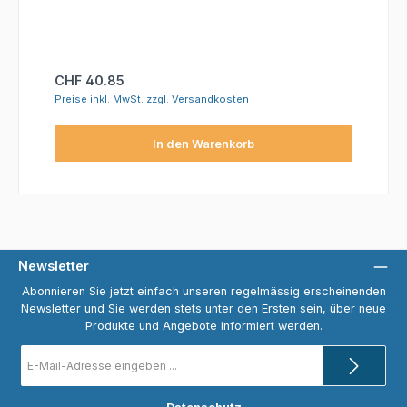
Regulärer Preis:
CHF 40.85
Preise inkl. MwSt. zzgl. Versandkosten
In den Warenkorb
Newsletter
Abonnieren Sie jetzt einfach unseren regelmässig erscheinenden
Newsletter und Sie werden stets unter den Ersten sein, über neue
Produkte und Angebote informiert werden.
E-
Mail-
Adresse
*