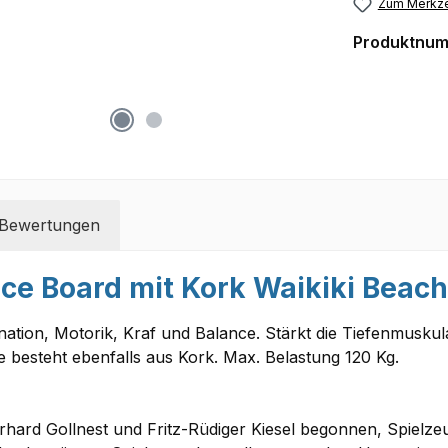
Zum Merkze
Produktnu
Bewertungen
ce Board mit Kork Waikiki Beac
dination, Motorik, Kraf und Balance. Stärkt die Tiefenmusku
besteht ebenfalls aus Kork. Max. Belastung 120 Kg.
Gerhard Gollnest und Fritz-Rüdiger Kiesel begonnen, Spielz