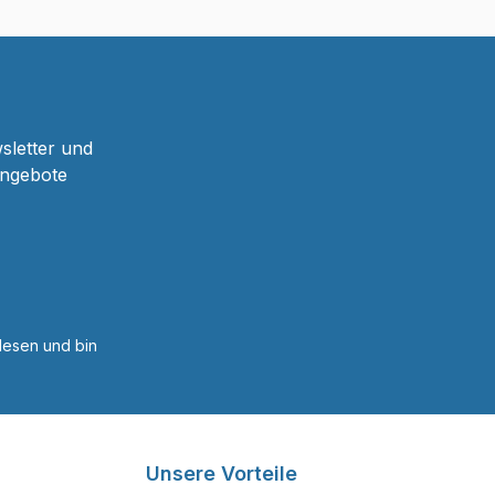
sletter und
Angebote
esen und bin
Unsere Vorteile