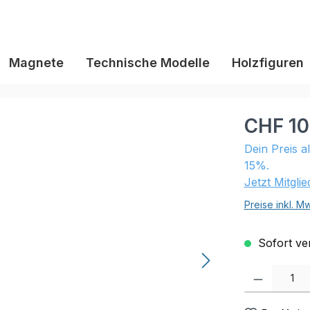
Magnete
Technische Modelle
Holzfiguren
CHF 10
Dein Preis a
15%.
Jetzt Mitgli
Preise inkl. M
Sofort ver
Produkt Anzahl: