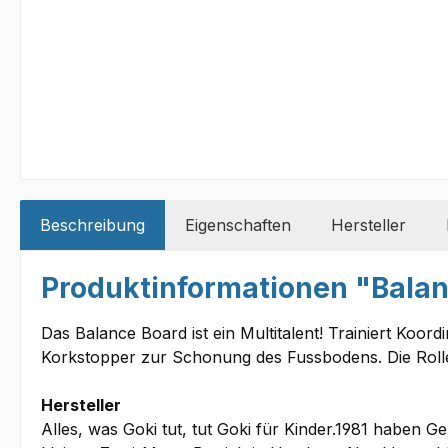
Beschreibung
Eigenschaften
Hersteller
Produktinformationen "Balan
Das Balance Board ist ein Multitalent! Trainiert Koor
Korkstopper zur Schonung des Fussbodens. Die Rolle 
Hersteller
Alles, was Goki tut, tut Goki für Kinder.1981 haben 