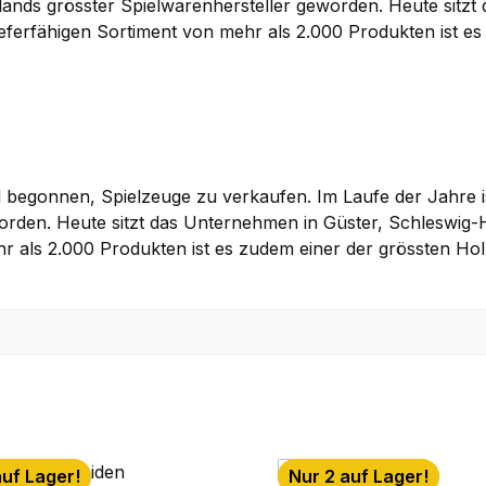
nds grösster Spielwarenhersteller geworden. Heute sitzt 
lieferfähigen Sortiment von mehr als 2.000 Produkten ist e
el begonnen, Spielzeuge zu verkaufen. Im Laufe der Jahre
rden. Heute sitzt das Unternehmen in Güster, Schleswig-Ho
ehr als 2.000 Produkten ist es zudem einer der grössten H
auf Lager!
Nur 2 auf Lager!