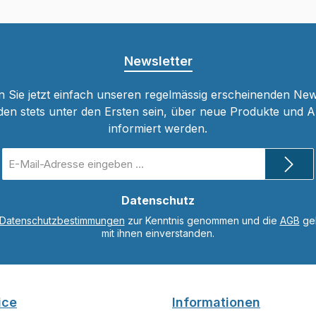
Newsletter
 Sie jetzt einfach unseren regelmässig erscheinenden New
den stets unter den Ersten sein, über neue Produkte und 
informiert werden.
E-
Mail-
Adresse
*
Datenschutz
Datenschutzbestimmungen
zur Kenntnis genommen und die
AGB
gel
mit ihnen einverstanden.
ice
Informationen