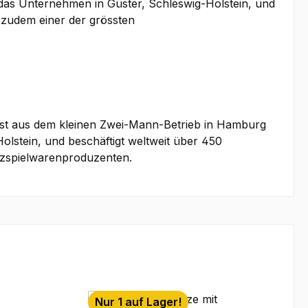
das Unternehmen in Güster, Schleswig-Holstein, und
s zudem einer der grössten
 ist aus dem kleinen Zwei-Mann-Betrieb in Hamburg
lstein, und beschäftigt weltweit über 450
olzspielwarenproduzenten.
Nur 1 auf Lager!