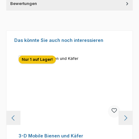
Bewertungen
Produktgalerie überspringen
Das könnte Sie auch noch interessieren
Nur 1 auf Lager!
3-D Mobile Bienen und Käfer