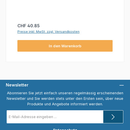
Regulärer Preis:
CHF 40.85
Preise inkl. MwSt. zzgl. Versandkosten
In den Warenkorb
Newsletter
Abonnieren Sie jetzt einfach unseren regelmässig erscheinenden
Newsletter und Sie werden stets unter den Ersten sein, über neue
Produkte und Angebote informiert werden.
E-
Mail-
Adresse
*