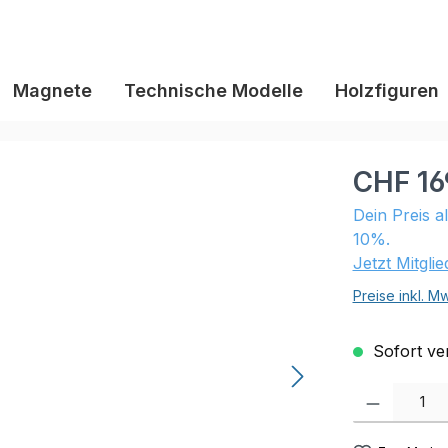
Magnete
Technische Modelle
Holzfiguren
CHF 16
Dein Preis a
10%.
Jetzt Mitgli
Preise inkl. M
Sofort ver
Produkt Anzahl: