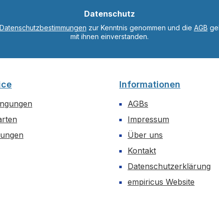
*
Datenschutz
Datenschutzbestimmungen
zur Kenntnis genommen und die
AGB
gel
mit ihnen einverstanden.
ice
Informationen
ingungen
AGBs
arten
Impressum
dungen
Über uns
Kontakt
Datenschutzerklärung
empiricus Website