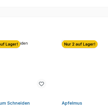
auf Lager!
Nur 2 auf Lager!
zum Schneiden
Apfelmus