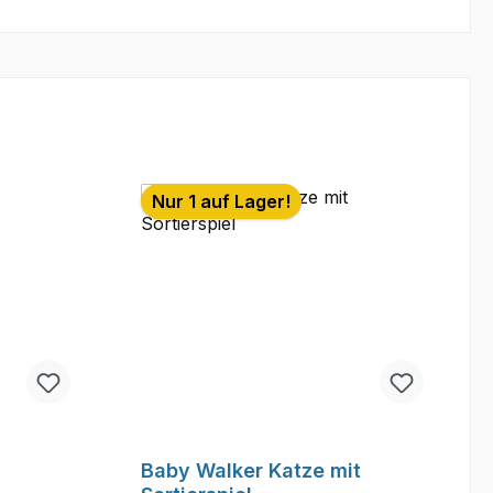
Nur 1 auf Lager!
Baby Walker Katze mit