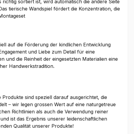
chtig sortiert ist, wird automatisch die andere Seite
 tierische Wandspiel fördert die Konzentration, die
 Montageset
ell auf die Förderung der kindlichen Entwicklung
 Engagement und Liebe zum Detail für eine
n und die Reinheit der eingesetzten Materialien eine
cher Handwerkstradition.
Produkte sind speziell darauf ausgerichtet, die
elt – wir legen grossen Wert auf eine naturgetreue
hen Richtlinien als auch die Verwendung reiner
und ist das Ergebnis unserer leidenschaftlichen
enden Qualität unserer Produkte!