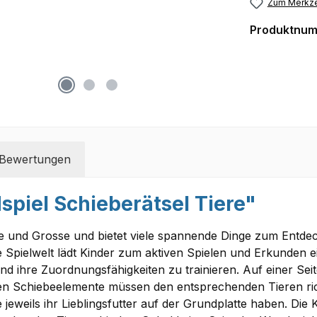
Zum Merkze
Produktnu
Bewertungen
piel Schieberätsel Tiere"
eine und Grosse und bietet viele spannende Dinge zum Entdeck
pielwelt lädt Kinder zum aktiven Spielen und Erkunden ein
 und ihre Zuordnungsfähigkeiten zu trainieren. Auf einer Se
igen Schiebeelemente müssen den entsprechenden Tieren ri
 jeweils ihr Lieblingsfutter auf der Grundplatte haben. Di