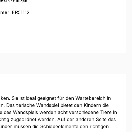
ttel hinzufügen
mmer:
ER51112
en. Sie ist ideal geeignet für den Wartebereich in
. Das tierische Wandspiel bietet den Kindern die
ite des Wandspiels werden acht verschiedene Tiere in
chtig zugeordnet werden. Auf der anderen Seite des
e Kinder müssen die Schiebeelemente den richtigen