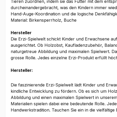
Tieren zuordnen, indem sie das Futter mit dem entspre
durcheinandergebracht, was den Kindern immer wieder
Hand-Auge-Koordination und die logische Denkfähigke
Material: Birkensperrholz, Buche
Hersteller
Die Erzi-Spielwelt schickt Kinder und Erwachsene auf
ausgerichtet. Ob Holzobst, Kaufladenzubehör, Balanc
naturgetreue Abbildung und maximalen Spielwert. Dabe
grosse Rolle. Jedes einzelne Erzi-Produkt erfüllt höc
Hersteller:
Die faszinierende Erzi-Spielwelt lädt Kinder und Erw
kindliche Entwicklung zu fördern. Ob es sich um Hol
Abbildung und einen maximalen Spielwert in unserem 
Materialien spielen dabei eine bedeutende Rolle. Jede
Handwerkstradition. Tauchen Sie ein in die vielfälti