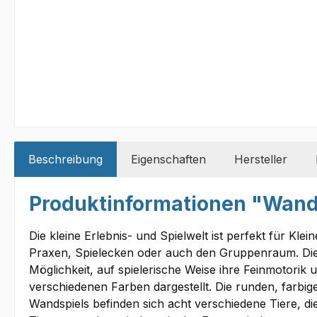
Beschreibung
Eigenschaften
Hersteller
Produktinformationen "Wands
Die kleine Erlebnis- und Spielwelt ist perfekt für Kl
Praxen, Spielecken oder auch den Gruppenraum. Die S
Möglichkeit, auf spielerische Weise ihre Feinmotorik
verschiedenen Farben dargestellt. Die runden, farb
Wandspiels befinden sich acht verschiedene Tiere, die