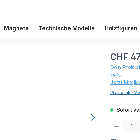
Magnete
Technische Modelle
Holzfiguren
CHF 47
Dein Preis a
14%.
Jetzt Mitgli
Preise inkl. M
Sofort ver
Produkt Anzahl: