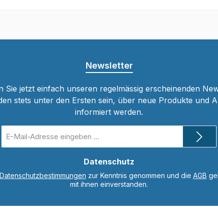
In den Warenkorb
In den Warenkor
Newsletter
 Sie jetzt einfach unseren regelmässig erscheinenden New
den stets unter den Ersten sein, über neue Produkte und 
informiert werden.
E-
Mail-
Adresse
*
Datenschutz
Datenschutzbestimmungen
zur Kenntnis genommen und die
AGB
gel
mit ihnen einverstanden.