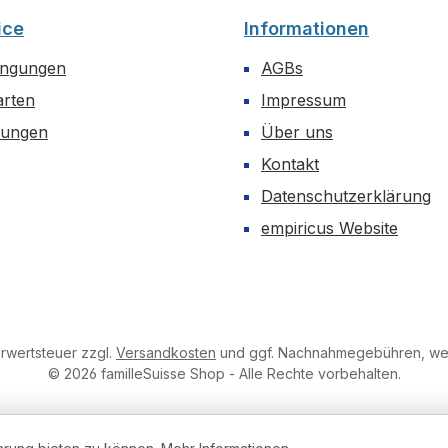
ice
Informationen
ingungen
AGBs
arten
Impressum
dungen
Über uns
Kontakt
Datenschutzerklärung
empiricus Website
hrwertsteuer zzgl.
Versandkosten
und ggf. Nachnahmegebühren, wen
© 2026 familleSuisse Shop - Alle Rechte vorbehalten.