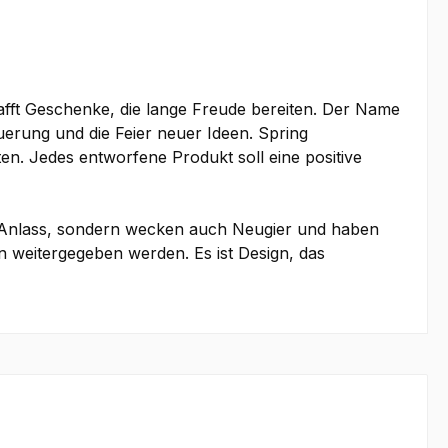
fft Geschenke, die lange Freude bereiten. Der Name
uerung und die Feier neuer Ideen. Spring
en. Jedes entworfene Produkt soll eine positive
n Anlass, sondern wecken auch Neugier und haben
n weitergegeben werden. Es ist Design, das