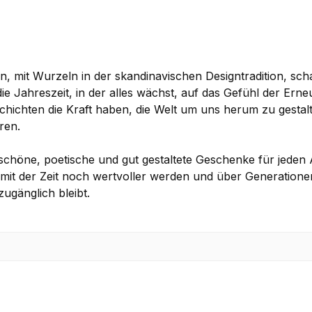
mit Wurzeln in der skandinavischen Designtradition, scha
ie Jahreszeit, in der alles wächst, auf das Gefühl der Erne
hichten die Kraft haben, die Welt um uns herum zu gestalt
ren.
schöne, poetische und gut gestaltete Geschenke für jede
e mit der Zeit noch wertvoller werden und über Generatione
zugänglich bleibt.