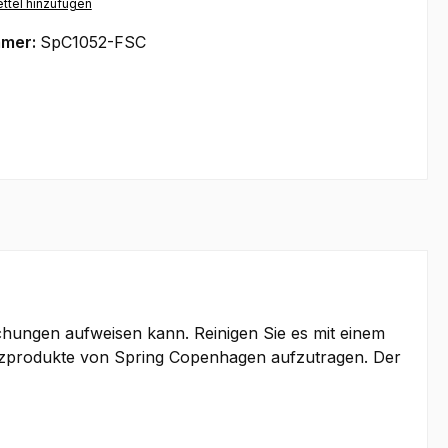
ttel hinzufügen
mmer:
SpC1052-FSC
chungen aufweisen kann. Reinigen Sie es mit einem
olzprodukte von Spring Copenhagen aufzutragen. Der