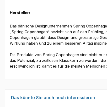
Hersteller:
Das dänische Designunternehmen Spring Copenhagen, 
„Spring Copenhagen“ bezieht sich auf den Frühling, d
Copenhagen glaubt, dass Design und grossartige Gesc
Wirkung haben und zu einem besseren Alltag inspirie
Die Produkte von Spring Copenhagen sind nicht nur 
das Potenzial, zu zeitlosen Klassikern zu werden, di
erschwinglich ist, damit es für die meisten Menschen 
Produktgalerie überspringen
Das könnte Sie auch noch interessieren