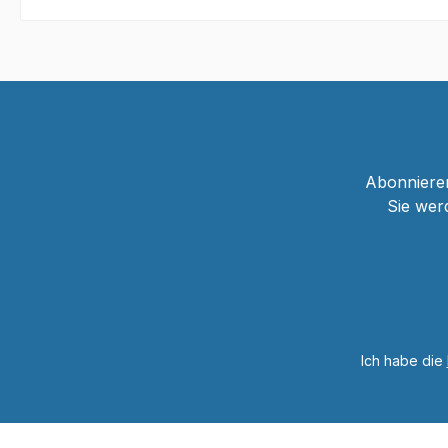
In den Warenkorb
Abonnieren
Sie wer
Ich habe die