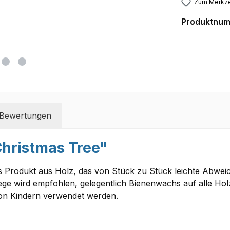
Zum Merkze
Produktnu
Bewertungen
hristmas Tree"
es Produkt aus Holz, das von Stück zu Stück leichte Abwei
lege wird empfohlen, gelegentlich Bienenwachs auf alle H
von Kindern verwendet werden.