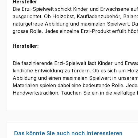
Hersteller
Die Erzi-Spielwelt schickt Kinder und Erwachsene auf
ausgerichtet. Ob Holzobst, Kaufladenzubehör, Balanc
naturgetreue Abbildung und maximalen Spielwert. Dabe
grosse Rolle. Jedes einzelne Erzi-Produkt erfüllt höc
Hersteller:
Die faszinierende Erzi-Spielwelt lädt Kinder und Erw
kindliche Entwicklung zu fördern. Ob es sich um Hol
Abbildung und einen maximalen Spielwert in unserem 
Materialien spielen dabei eine bedeutende Rolle. Jede
Handwerkstradition. Tauchen Sie ein in die vielfälti
Produktgalerie überspringen
Das könnte Sie auch noch interessieren