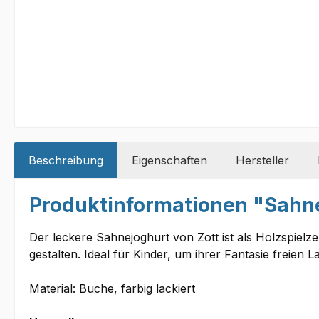
Beschreibung
Eigenschaften
Hersteller
Produktinformationen "Sahne
Der leckere Sahnejoghurt von Zott ist als Holzspielze
gestalten. Ideal für Kinder, um ihrer Fantasie freien L
Material: Buche, farbig lackiert