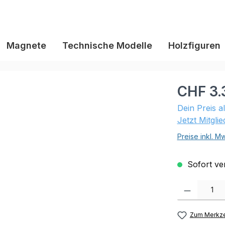
Magnete
Technische Modelle
Holzfiguren
CHF 3.
Dein Preis a
Jetzt Mitgli
Preise inkl. M
Sofort ver
Produkt Anzahl:
Zum Merkze