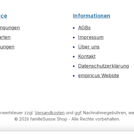
ice
Informationen
ingungen
AGBs
arten
Impressum
dungen
Über uns
Kontakt
Datenschutzerklärung
empiricus Website
hrwertsteuer zzgl.
Versandkosten
und ggf. Nachnahmegebühren, wen
© 2026 familleSuisse Shop - Alle Rechte vorbehalten.