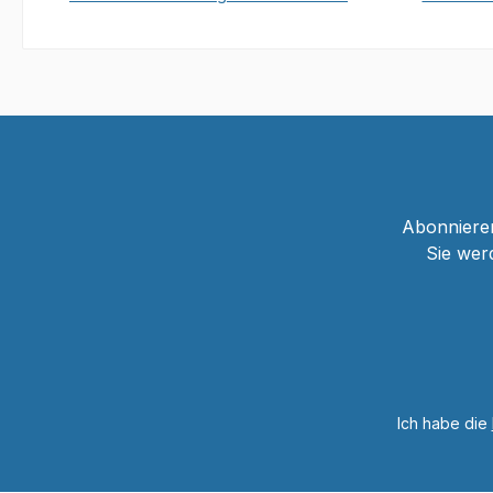
In den Warenkorb
Abonnieren
Sie wer
Ich habe die