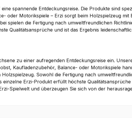
 eine spannende Entdeckungsreise. Die Produkte sind spezi
e- oder Motorikspiele – Erzi sorgt beim Holzspielzeug mit
i spielen die Fertigung nach umweltfreundlichen Richtlinie
hste Qualitätsansprüche und ist das Ergebnis leidenschaftli
achsene zu einer aufregenden Entdeckungsreise ein. Unsere 
zobst, Kaufladenzubehör, Balance- oder Motorikspiele hand
Holzspielzeug. Sowohl die Fertigung nach umweltfreundlic
s einzelne Erzi-Produkt erfüllt höchste Qualitätsansprüche 
ge Erzi-Spielwelt und überzeugen Sie sich von der herausrag