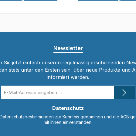
In den Warenkorb
In den Warenkor
Newsletter
 Sie jetzt einfach unseren regelmässig erscheinenden New
den stets unter den Ersten sein, über neue Produkte und 
informiert werden.
E-
Mail-
Adresse
*
Datenschutz
Datenschutzbestimmungen
zur Kenntnis genommen und die
AGB
gel
mit ihnen einverstanden.