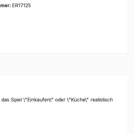
mmer:
ER17125
das Spiel \"Einkaufen\" oder \"Küche\" realistisch