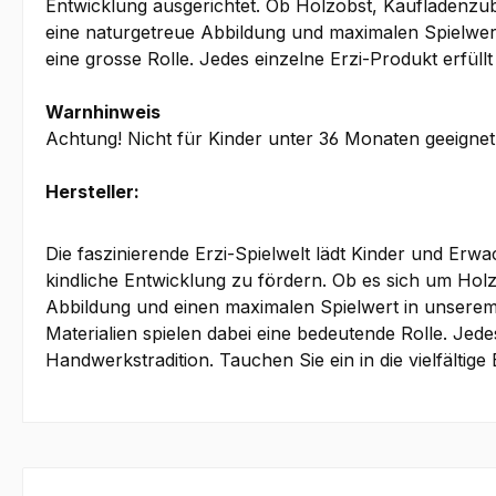
Entwicklung ausgerichtet. Ob Holzobst, Kaufladenzub
eine naturgetreue Abbildung und maximalen Spielwert.
eine grosse Rolle. Jedes einzelne Erzi-Produkt erfüll
Warnhinweis
Achtung! Nicht für Kinder unter 36 Monaten geeignet.
Hersteller:
Die faszinierende Erzi-Spielwelt lädt Kinder und Erw
kindliche Entwicklung zu fördern. Ob es sich um Hol
Abbildung und einen maximalen Spielwert in unserem 
Materialien spielen dabei eine bedeutende Rolle. Jede
Handwerkstradition. Tauchen Sie ein in die vielfälti