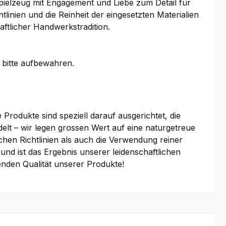
pielzeug mit Engagement und Liebe zum Detail für
linien und die Reinheit der eingesetzten Materialien
aftlicher Handwerkstradition.
s bitte aufbewahren.
Produkte sind speziell darauf ausgerichtet, die
elt – wir legen grossen Wert auf eine naturgetreue
hen Richtlinien als auch die Verwendung reiner
und ist das Ergebnis unserer leidenschaftlichen
enden Qualität unserer Produkte!