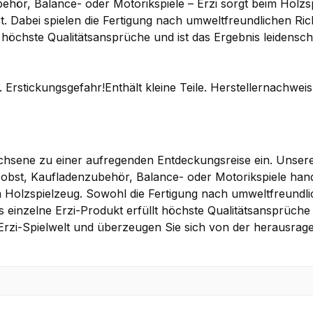
ehör, Balance- oder Motorikspiele – Erzi sorgt beim Holzs
 Dabei spielen die Fertigung nach umweltfreundlichen Richt
t höchste Qualitätsansprüche und ist das Ergebnis leidensch
 Erstickungsgefahr!Enthält kleine Teile. Herstellernachwei
achsene zu einer aufregenden Entdeckungsreise ein. Unsere 
zobst, Kaufladenzubehör, Balance- oder Motorikspiele hand
Holzspielzeug. Sowohl die Fertigung nach umweltfreundlic
s einzelne Erzi-Produkt erfüllt höchste Qualitätsansprüche 
ge Erzi-Spielwelt und überzeugen Sie sich von der herausrag