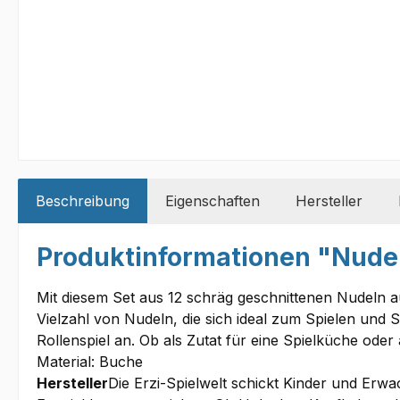
Beschreibung
Eigenschaften
Hersteller
Produktinformationen "Nudel
Mit diesem Set aus 12 schräg geschnittenen Nudeln 
Vielzahl von Nudeln, die sich ideal zum Spielen und So
Rollenspiel an. Ob als Zutat für eine Spielküche ode
Material: Buche
Hersteller
Die Erzi-Spielwelt schickt Kinder und Erwa