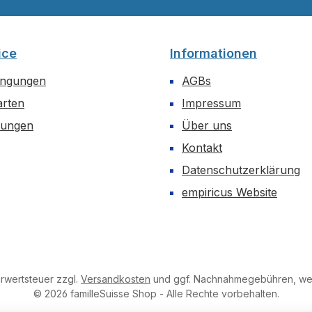
ice
Informationen
ingungen
AGBs
arten
Impressum
dungen
Über uns
Kontakt
Datenschutzerklärung
empiricus Website
hrwertsteuer zzgl.
Versandkosten
und ggf. Nachnahmegebühren, wen
© 2026 familleSuisse Shop - Alle Rechte vorbehalten.