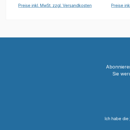
Preise inkl. MwSt. zzgl. Versandkosten
Preise in
In den Warenkorb
Abonnieren
Sie wer
Ich habe die