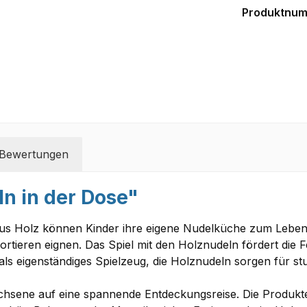
Produktnu
Bewertungen
n in der Dose"
aus Holz können Kinder ihre eigene Nudelküche zum Leben
rtieren eignen. Das Spiel mit den Holznudeln fördert die Fe
r als eigenständiges Spielzeug, die Holznudeln sorgen für 
chsene auf eine spannende Entdeckungsreise. Die Produkte 