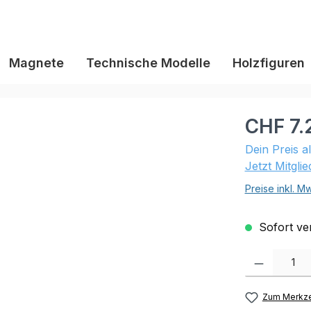
Magnete
Technische Modelle
Holzfiguren
CHF 7.
Dein Preis a
Jetzt Mitgli
Preise inkl. M
Sofort ver
Produkt Anzahl:
Zum Merkze