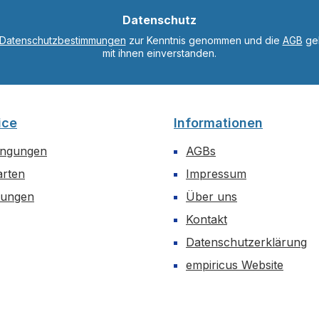
*
Datenschutz
Datenschutzbestimmungen
zur Kenntnis genommen und die
AGB
gel
mit ihnen einverstanden.
ice
Informationen
ingungen
AGBs
arten
Impressum
dungen
Über uns
Kontakt
Datenschutzerklärung
empiricus Website