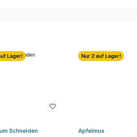
auf Lager!
Nur 2 auf Lager!
zum Schneiden
Apfelmus