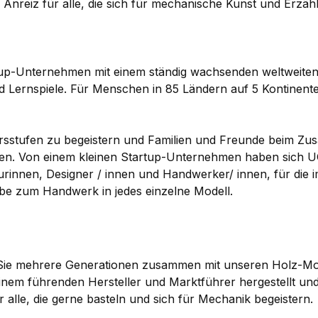
er Anreiz für alle, die sich für mechanische Kunst und Erzä
rtup-Unternehmen mit einem ständig wachsenden weltweiten 
d Lernspiele. Für Menschen in 85 Ländern auf 5 Kontinent
ltersstufen zu begeistern und Familien und Freunde beim
. Von einem kleinen Startup-Unternehmen haben sich UGe
eurinnen, Designer / innen und Handwerker/ innen, für die 
ebe zum Handwerk in jedes einzelne Modell.
n Sie mehrere Generationen zusammen mit unseren Holz-M
nem führenden Hersteller und Marktführer hergestellt und
 alle, die gerne basteln und sich für Mechanik begeistern.