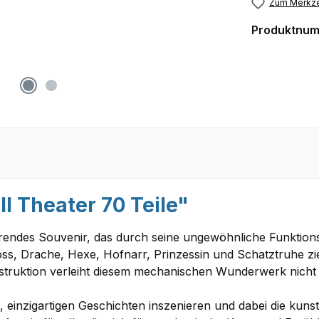
Zum Merkze
Produktnu
l Theater 70 Teile"
erendes Souvenir, das durch seine ungewöhnliche Funktio
ss, Drache, Hexe, Hofnarr, Prinzessin und Schatztruhe zi
ruktion verleiht diesem mechanischen Wunderwerk nicht n
 einzigartigen Geschichten inszenieren und dabei die kunst