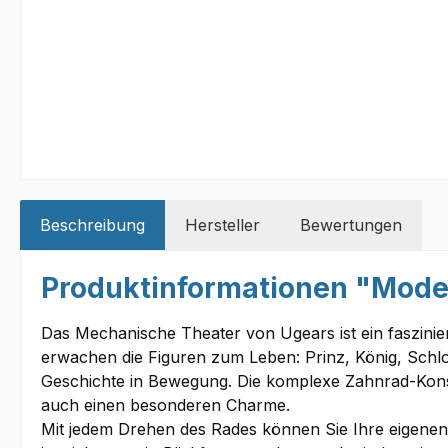
Beschreibung
Hersteller
Bewertungen
Produktinformationen "Model
Das Mechanische Theater von Ugears ist ein faszini
erwachen die Figuren zum Leben: Prinz, König, Schlo
Geschichte in Bewegung. Die komplexe Zahnrad-Konst
auch einen besonderen Charme.
Mit jedem Drehen des Rades können Sie Ihre eigenen,