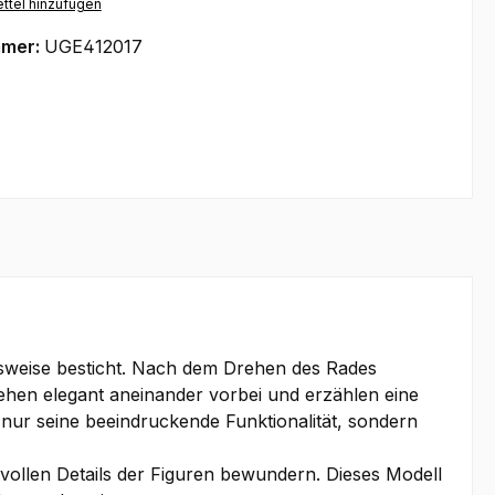
ttel hinzufügen
mmer:
UGE412017
nsweise besticht. Nach dem Drehen des Rades
ehen elegant aneinander vorbei und erzählen eine
ur seine beeindruckende Funktionalität, sondern
vollen Details der Figuren bewundern. Dieses Modell