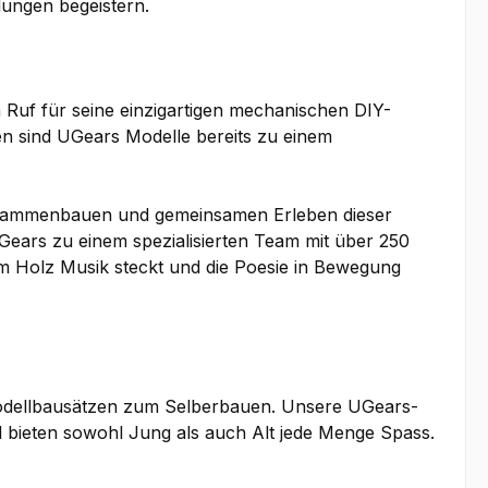
hlungen begeistern.
Ruf für seine einzigartigen mechanischen DIY-
en sind UGears Modelle bereits zu einem
 Zusammenbauen und gemeinsamen Erleben dieser
ars zu einem spezialisierten Team mit über 250
im Holz Musik steckt und die Poesie in Bewegung
odellbausätzen zum Selberbauen. Unsere UGears-
 bieten sowohl Jung als auch Alt jede Menge Spass.