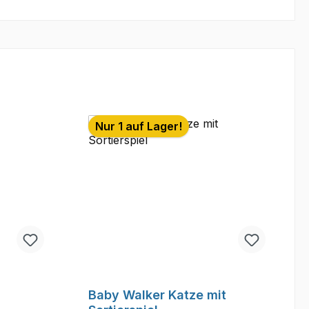
Nur 1 auf Lager!
Baby Walker Katze mit