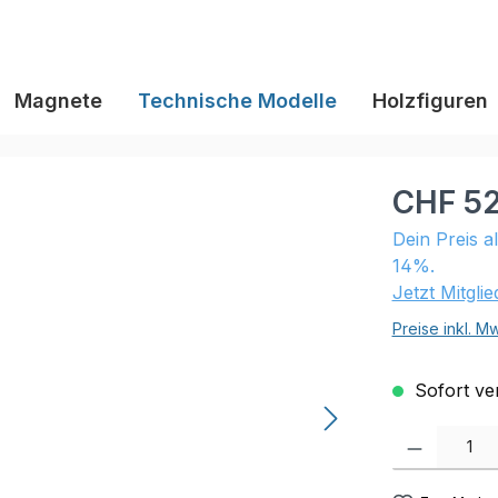
Magnete
Technische Modelle
Holzfiguren
CHF 52
Dein Preis a
14%.
Jetzt Mitgli
Preise inkl. M
Sofort ver
Produkt Anzahl: