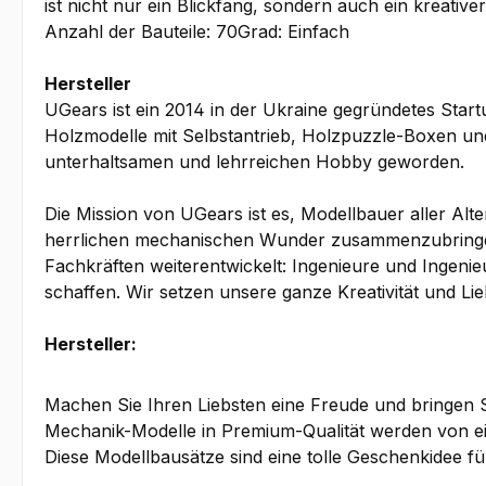
ist nicht nur ein Blickfang, sondern auch ein kreativ
Anzahl der Bauteile: 70Grad: Einfach
Hersteller
UGears ist ein 2014 in der Ukraine gegründetes Sta
Holzmodelle mit Selbstantrieb, Holzpuzzle-Boxen un
unterhaltsamen und lehrreichen Hobby geworden.
Die Mission von UGears ist es, Modellbauer aller A
herrlichen mechanischen Wunder zusammenzubringen
Fachkräften weiterentwickelt: Ingenieure und Ingeni
schaffen. Wir setzen unsere ganze Kreativität und Li
Hersteller:
Machen Sie Ihren Liebsten eine Freude und bringe
Mechanik-Modelle in Premium-Qualität werden von ei
Diese Modellbausätze sind eine tolle Geschenkidee für