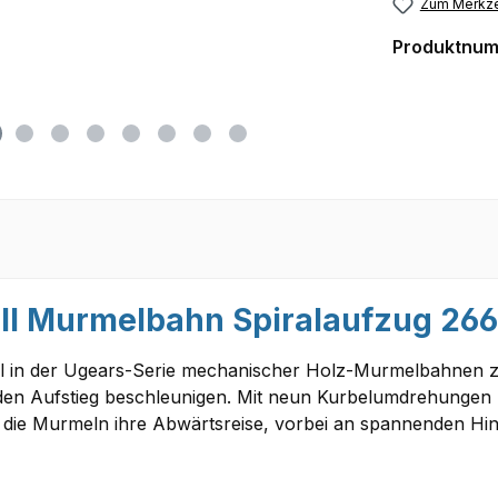
Zum Merkze
Produktnu
l Murmelbahn Spiralaufzug 266 
ell in der Ugears-Serie mechanischer Holz-Murmelbahnen 
 den Aufstieg beschleunigen. Mit neun Kurbelumdrehungen
 die Murmeln ihre Abwärtsreise, vorbei an spannenden Hin