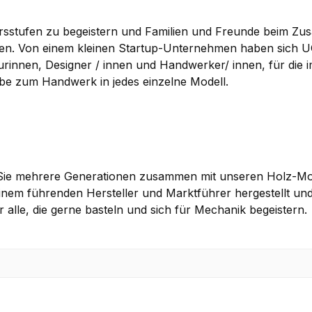
ltersstufen zu begeistern und Familien und Freunde beim
. Von einem kleinen Startup-Unternehmen haben sich UGe
eurinnen, Designer / innen und Handwerker/ innen, für die 
ebe zum Handwerk in jedes einzelne Modell.
n Sie mehrere Generationen zusammen mit unseren Holz-M
nem führenden Hersteller und Marktführer hergestellt und
 alle, die gerne basteln und sich für Mechanik begeistern.