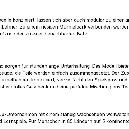
elle konzipiert, lassen sich aber auch modular zu einer g
lbahnen zu einem riesigen Murmelpark verbunden werden
ufzug oder zu einer benachbarten Bahn.
 sorgen für stundenlange Unterhaltung. Das Modell biete
kzeuge, die Teile werden einfach zusammengesetzt. Der Z
rmelbahnen kombiniert, vervierfacht den Spielspass und k
ist ein tolles Geschenk und eine perfekte Mischung aus Te
rtup-Unternehmen mit einem ständig wachsenden weltweiten 
d Lernspiele. Für Menschen in 85 Ländern auf 5 Kontinent