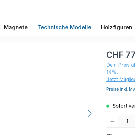
Magnete
Technische Modelle
Holzfiguren
CHF 77
Dein Preis a
14%.
Jetzt Mitgli
Preise inkl. M
Sofort ver
Produkt Anzahl: