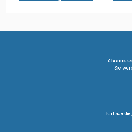
In den Warenkorb
Abonnieren
Sie wer
Ich habe die