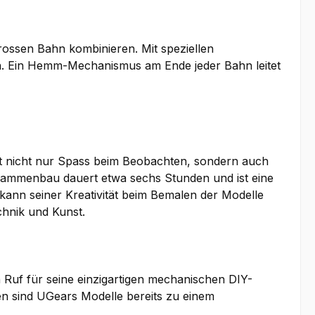
rossen Bahn kombinieren. Mit speziellen
. Ein Hemm-Mechanismus am Ende jeder Bahn leitet
t nicht nur Spass beim Beobachten, sondern auch
usammenbau dauert etwa sechs Stunden und ist eine
ann seiner Kreativität beim Bemalen der Modelle
chnik und Kunst.
Ruf für seine einzigartigen mechanischen DIY-
en sind UGears Modelle bereits zu einem