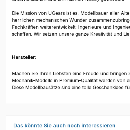
Die Mission von UGears ist es, Modellbauer aller A
herrlichen mechanischen Wunder zusammenzubringen
Fachkräften weiterentwickelt: Ingenieure und Ingeni
schaffen. Wir setzen unsere ganze Kreativität und Li
Hersteller:
Machen Sie Ihren Liebsten eine Freude und bringe
Mechanik-Modelle in Premium-Qualität werden von ei
Diese Modellbausätze sind eine tolle Geschenkidee für
Produktgalerie überspringen
Das könnte Sie auch noch interessieren