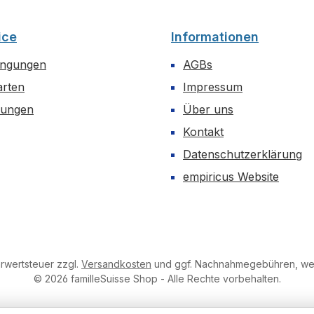
ice
Informationen
ingungen
AGBs
arten
Impressum
dungen
Über uns
Kontakt
Datenschutzerklärung
empiricus Website
hrwertsteuer zzgl.
Versandkosten
und ggf. Nachnahmegebühren, wen
© 2026 familleSuisse Shop - Alle Rechte vorbehalten.