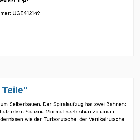
ttel hinzufügen
mmer:
UGE412149
Teile"
zum Selberbauen. Der Spiralaufzug hat zwei Bahnen:
 befördern Sie eine Murmel nach oben zu einem
dernissen wie der Turborutsche, der Vertikalrutsche