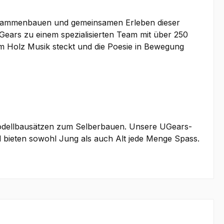
 Zusammenbauen und gemeinsamen Erleben dieser
ars zu einem spezialisierten Team mit über 250
im Holz Musik steckt und die Poesie in Bewegung
odellbausätzen zum Selberbauen. Unsere UGears-
 bieten sowohl Jung als auch Alt jede Menge Spass.