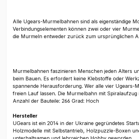
Alle Ugears-Murmelbahnen sind als eigenständige Mod
Verbindungselementen können zwei oder vier Murme
die Murmeln entweder zurück zum ursprünglichen A
Murmelbahnen faszinieren Menschen jeden Alters und
beim Bauen. Es erfordert keine Klebstoffe oder Wer
spannende Herausforderung. Wer alle vier Ugears-Mu
freien Lauf lassen. Die Murmelbahn mit Spiralaufzug 
Anzahl der Bauteile: 266 Grad: Hoch
Hersteller
UGears ist ein 2014 in der Ukraine gegründetes Sta
Holzmodelle mit Selbstantrieb, Holzpuzzle-Boxen un
unterhaltsamen und lehrreichen Hobby geworden.