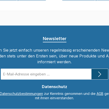
In den Warenkorb
In den Warenkor
Newsletter
 Sie jetzt einfach unseren regelmässig erscheinenden New
den stets unter den Ersten sein, über neue Produkte und 
informiert werden.
E-
Mail-
Adresse
*
Datenschutz
Datenschutzbestimmungen
zur Kenntnis genommen und die
AGB
gel
mit ihnen einverstanden.