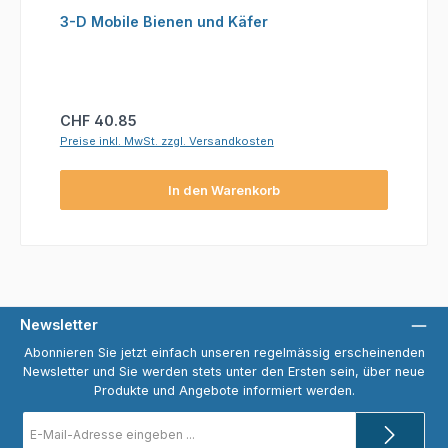
3-D Mobile Bienen und Käfer
Regulärer Preis:
CHF 40.85
Preise inkl. MwSt. zzgl. Versandkosten
In den Warenkorb
Newsletter
Abonnieren Sie jetzt einfach unseren regelmässig erscheinenden
Newsletter und Sie werden stets unter den Ersten sein, über neue
Produkte und Angebote informiert werden.
E-
Mail-
Adresse