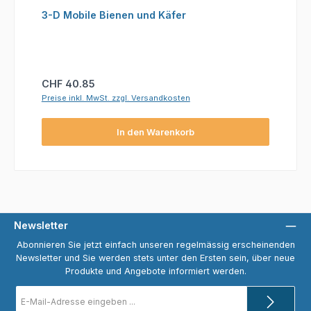
3-D Mobile Bienen und Käfer
Regulärer Preis:
CHF 40.85
Preise inkl. MwSt. zzgl. Versandkosten
In den Warenkorb
Newsletter
Abonnieren Sie jetzt einfach unseren regelmässig erscheinenden
Newsletter und Sie werden stets unter den Ersten sein, über neue
Produkte und Angebote informiert werden.
E-
Mail-
Adresse