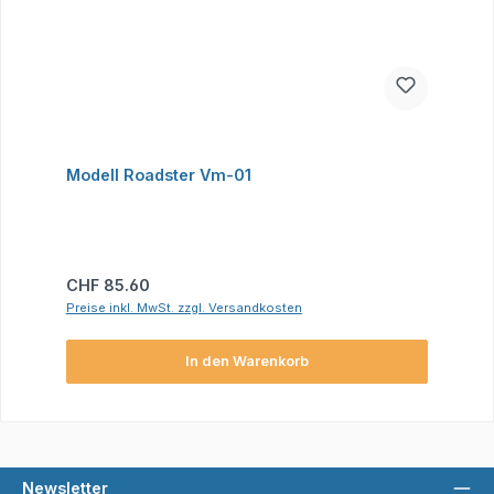
Modell Roadster Vm-01
Regulärer Preis:
CHF 85.60
Preise inkl. MwSt. zzgl. Versandkosten
In den Warenkorb
Newsletter