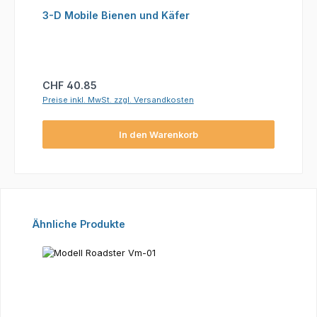
3-D Mobile Bienen und Käfer
Regulärer Preis:
CHF 40.85
Preise inkl. MwSt. zzgl. Versandkosten
In den Warenkorb
Produktgalerie überspringen
Ähnliche Produkte