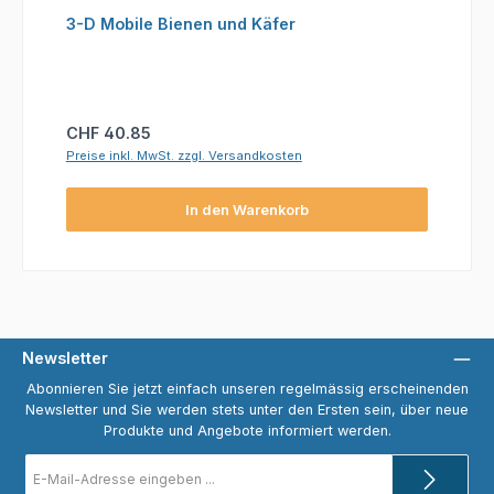
3-D Mobile Bienen und Käfer
Regulärer Preis:
CHF 40.85
Preise inkl. MwSt. zzgl. Versandkosten
In den Warenkorb
Newsletter
Abonnieren Sie jetzt einfach unseren regelmässig erscheinenden
Newsletter und Sie werden stets unter den Ersten sein, über neue
Produkte und Angebote informiert werden.
E-
Mail-
Adresse