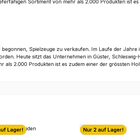
lieferfähigen Sortiment von mehr als 2.000 Produkten ist e
el begonnen, Spielzeuge zu verkaufen. Im Laufe der Jahre
rden. Heute sitzt das Unternehmen in Güster, Schleswig-Ho
ehr als 2.000 Produkten ist es zudem einer der grössten H
auf Lager!
Nur 2 auf Lager!