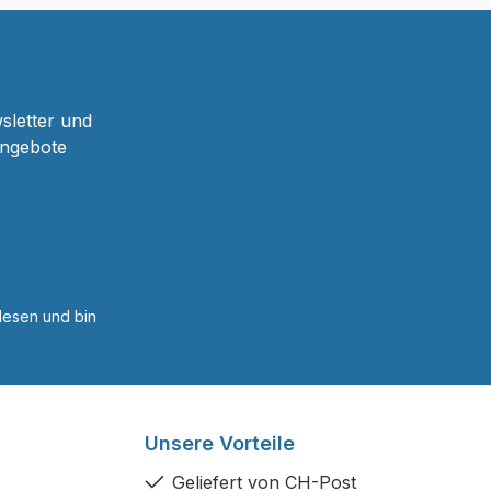
sletter und
Angebote
esen und bin
Unsere Vorteile
Geliefert von CH-Post