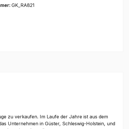
mmer:
GK_RA821
euge zu verkaufen. Im Laufe der Jahre ist aus dem
das Unternehmen in Güster, Schleswig-Holstein, und