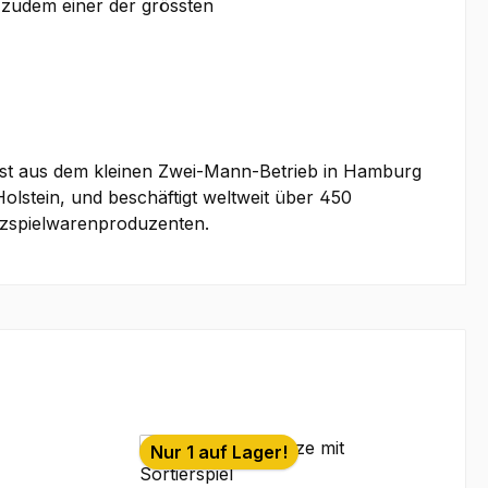
s zudem einer der grössten
 ist aus dem kleinen Zwei-Mann-Betrieb in Hamburg
lstein, und beschäftigt weltweit über 450
olzspielwarenproduzenten.
Nur 1 auf Lager!