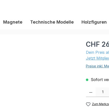
Magnete
Technische Modelle
Holzfiguren
CHF 26
Dein Preis a
Jetzt Mitgli
Preise inkl. M
Sofort ver
Produkt Anzahl:
Zum Merkze