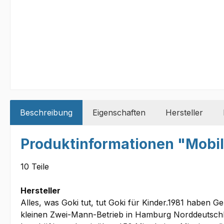
Beschreibung
Eigenschaften
Hersteller
Produktinformationen "Mobi
10 Teile
Hersteller
Alles, was Goki tut, tut Goki für Kinder.1981 haben 
kleinen Zwei-Mann-Betrieb in Hamburg Norddeutschla