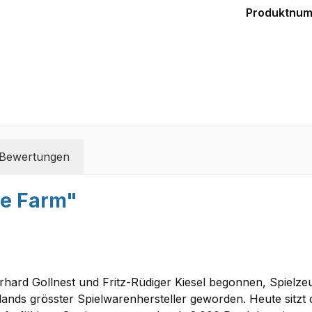
Produktnu
Bewertungen
le Farm"
Gerhard Gollnest und Fritz-Rüdiger Kiesel begonnen, Spielz
nds grösster Spielwarenhersteller geworden. Heute sitzt 