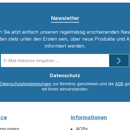
Newsletter
 Sie jetzt einfach unseren regelmässig erscheinenden New
den stets unter den Ersten sein, über neue Produkte und 
informiert werden.
E-
Mail-
Adresse
*
Datenschutz
Datenschutzbestimmungen
zur Kenntnis genommen und die
AGB
gel
mit ihnen einverstanden.
ice
Informationen
ingungen
AGBs