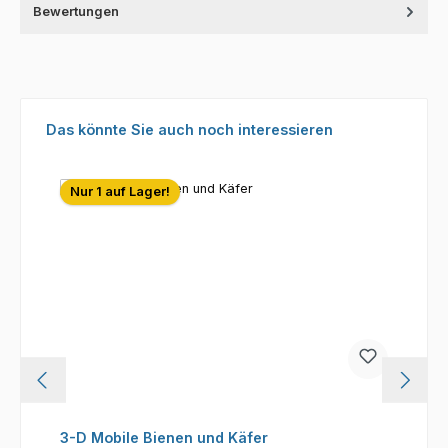
Bewertungen
Produktgalerie überspringen
Das könnte Sie auch noch interessieren
Nur 1 auf Lager!
3-D Mobile Bienen und Käfer