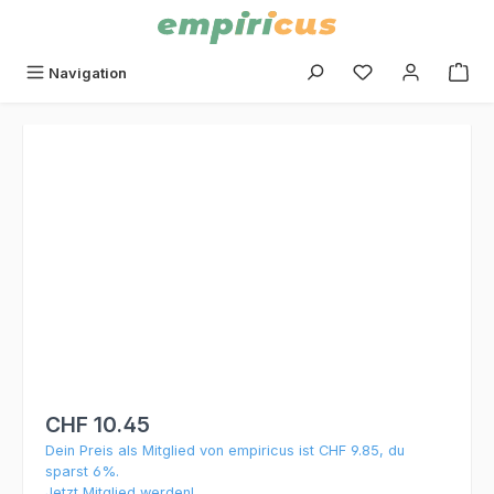
alt springen
Du hast 0 Produk
Navigation
Bildergalerie überspringen
CHF 10.45
Dein Preis als Mitglied von empiricus ist CHF 9.85, du
sparst 6%.
Jetzt Mitglied werden!