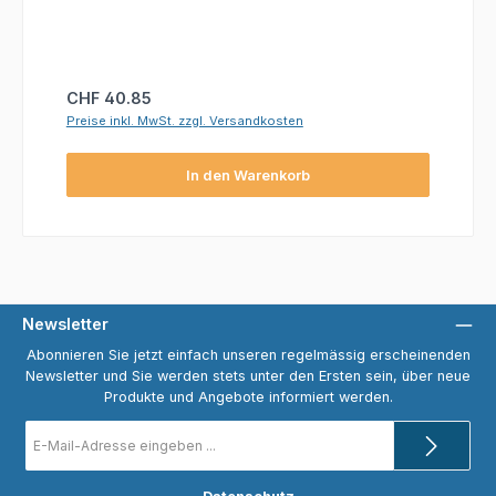
Regulärer Preis:
CHF 40.85
Preise inkl. MwSt. zzgl. Versandkosten
In den Warenkorb
Newsletter
Abonnieren Sie jetzt einfach unseren regelmässig erscheinenden
Newsletter und Sie werden stets unter den Ersten sein, über neue
Produkte und Angebote informiert werden.
E-
Mail-
Adresse
*