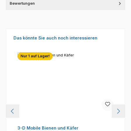
Bewertungen
Produktgalerie überspringen
Das könnte Sie auch noch interessieren
Nur 1 auf Lager!
3-D Mobile Bienen und Käfer