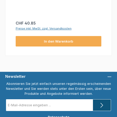
Regulärer Preis:
CHF 40.85
Preise inkl. MwSt. zzgl. Versandkosten
In den Warenkorb
Newsletter
Abonnieren Sie jetzt einfach unseren regelmässig erscheinenden
Newsletter und Sie werden stets unter den Ersten sein, über neue
Produkte und Angebote informiert werden.
E-
Mail-
Adresse
*