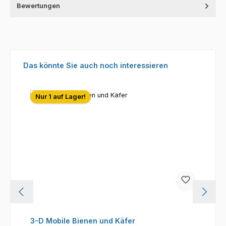
Bewertungen
Produktgalerie überspringen
Das könnte Sie auch noch interessieren
Nur 1 auf Lager!
3-D Mobile Bienen und Käfer