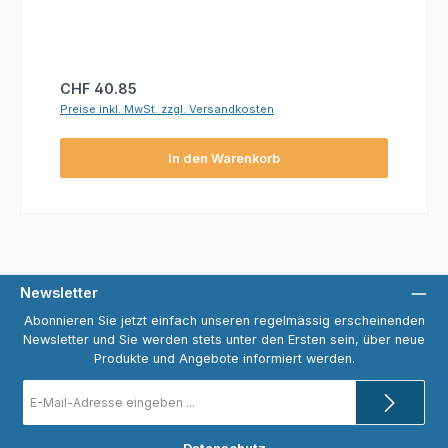
Regulärer Preis:
CHF 40.85
Preise inkl. MwSt. zzgl. Versandkosten
In den Warenkorb
Newsletter
Abonnieren Sie jetzt einfach unseren regelmässig erscheinenden
Newsletter und Sie werden stets unter den Ersten sein, über neue
Produkte und Angebote informiert werden.
E-
Mail-
Adresse
*