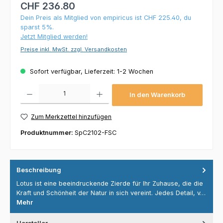
CHF 236.80
Dein Preis als Mitglied von empiricus ist CHF 225.40, du
sparst 5%.
Jetzt Mitglied werden!
Preise inkl. MwSt. zzgl. Versandkosten
Sofort verfügbar, Lieferzeit: 1-2 Wochen
Produkt Anzahl: Gib den gewünschten Wert ein oder benutze die Schaltflächen um die 
In den Warenkorb
Zum Merkzettel hinzufügen
Produktnummer:
SpC2102-FSC
Beschreibung
Lotus ist eine beeindruckende Zierde für Ihr Zuhause, die die
Kraft und Schönheit der Natur in sich vereint. Jedes Detail, v…
Mehr