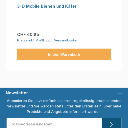
3-D Mobile Bienen und Käfer
Regulärer Preis:
CHF 40.85
Preise inkl. MwSt. zzgl. Versandkosten
In den Warenkorb
Newsletter
Abonnieren Sie jetzt einfach unseren regelmässig erscheinenden
Newsletter und Sie werden stets unter den Ersten sein, über neue
Produkte und Angebote informiert werden.
E-
Mail-
Adresse