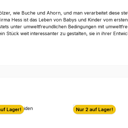
ölzer, wie Buche und Ahorn, und man verarbeitet diese st
rma Hess ist das Leben von Babys und Kinder vom ersten Ta
e stets unter umweltfreundlichen Bedingungen mit umweltfr
 Stück weit interessanter zu gestalten, sie in ihrer Entwi
auf Lager!
Nur 2 auf Lager!