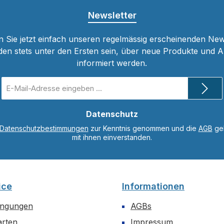
Newsletter
 Sie jetzt einfach unseren regelmässig erscheinenden New
den stets unter den Ersten sein, über neue Produkte und 
informiert werden.
E-
Mail-
Adresse
*
Datenschutz
Datenschutzbestimmungen
zur Kenntnis genommen und die
AGB
gel
mit ihnen einverstanden.
ice
Informationen
ingungen
AGBs
arten
Impressum