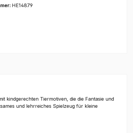
mmer:
HE14879
 mit kindgerechten Tiermotiven, die die Fantasie und
ltsames und lehrreiches Spielzeug für kleine