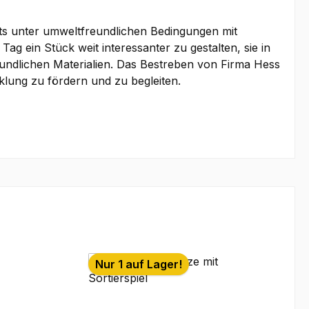
ets unter umweltfreundlichen Bedingungen mit
g ein Stück weit interessanter zu gestalten, sie in
eundlichen Materialien. Das Bestreben von Firma Hess
cklung zu fördern und zu begleiten.
Nur 1 auf Lager!