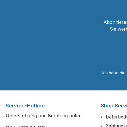
Abonnieren
Sie wer
Ich habe die
Service-Hotline
Shop Serv
Unterstützung und Beratung unter:
Lieferbed
Zahlungs