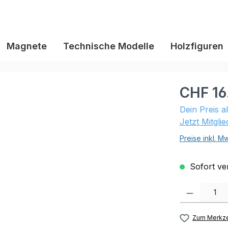
Magnete
Technische Modelle
Holzfiguren
CHF 16
Dein Preis a
Jetzt Mitgli
Preise inkl. M
Sofort ver
Produkt Anzahl:
Zum Merkze