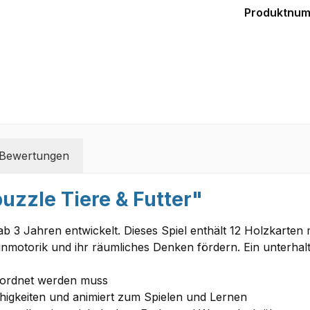
Produktnu
Bewertungen
uzzle Tiere & Futter"
er ab 3 Jahren entwickelt. Dieses Spiel enthält 12 Holzkarten
Feinmotorik und ihr räumliches Denken fördern. Ein unterha
geordnet werden muss
higkeiten und animiert zum Spielen und Lernen