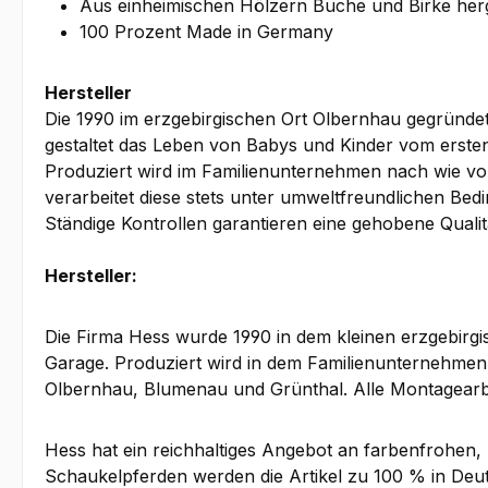
Aus einheimischen Hölzern Buche und Birke herg
100 Prozent Made in Germany
Hersteller
Die 1990 im erzgebirgischen Ort Olbernhau gegründet
gestaltet das Leben von Babys und Kinder vom ersten T
Produziert wird im Familienunternehmen nach wie vo
verarbeitet diese stets unter umweltfreundlichen B
Ständige Kontrollen garantieren eine gehobene Qualit
Hersteller:
Die Firma Hess wurde 1990 in dem kleinen erzgebirgi
Garage. Produziert wird in dem Familienunternehmen n
Olbernhau, Blumenau und Grünthal. Alle Montagearb
Hess hat ein reichhaltiges Angebot an farbenfrohen, 
Schaukelpferden werden die Artikel zu 100 % in Deuts