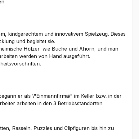
en
em, kindgerechtem und innovativem Spielzeug. Dieses
klung und begleitet sie.
inheimische Hölzer, wie Buche und Ahorn, und man
earbeiten werden von Hand ausgeführt.
heitsvorschriften.
gann er als \"Einmannfirma\" im Keller bzw. in der
beiter arbeiten in den 3 Betriebsstandorten
ten, Rasseln, Puzzles und Clipfiguren bis hin zu