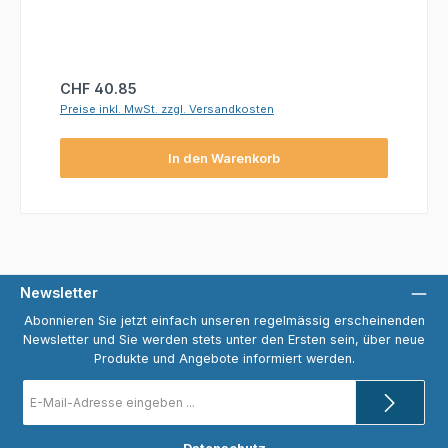
Regulärer Preis:
CHF 40.85
Preise inkl. MwSt. zzgl. Versandkosten
In den Warenkorb
Newsletter
Abonnieren Sie jetzt einfach unseren regelmässig erscheinenden
Newsletter und Sie werden stets unter den Ersten sein, über neue
Produkte und Angebote informiert werden.
E-
Mail-
Adresse
*