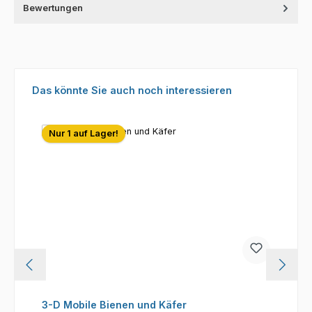
Bewertungen
Produktgalerie überspringen
Das könnte Sie auch noch interessieren
Nur 1 auf Lager!
3-D Mobile Bienen und Käfer