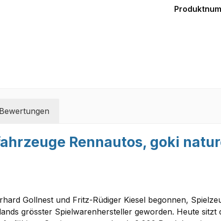
Produktnu
Bewertungen
fahrzeuge Rennautos, goki natu
Gerhard Gollnest und Fritz-Rüdiger Kiesel begonnen, Spielz
nds grösster Spielwarenhersteller geworden. Heute sitzt 