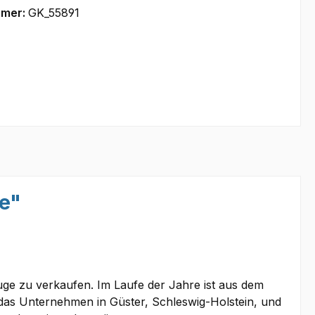
mmer:
GK_55891
re"
euge zu verkaufen. Im Laufe der Jahre ist aus dem
das Unternehmen in Güster, Schleswig-Holstein, und