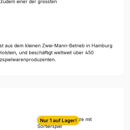
s zudem einer der grössten
 ist aus dem kleinen Zwei-Mann-Betrieb in Hamburg
lstein, und beschäftigt weltweit über 450
olzspielwarenproduzenten.
Nur 1 auf Lager!