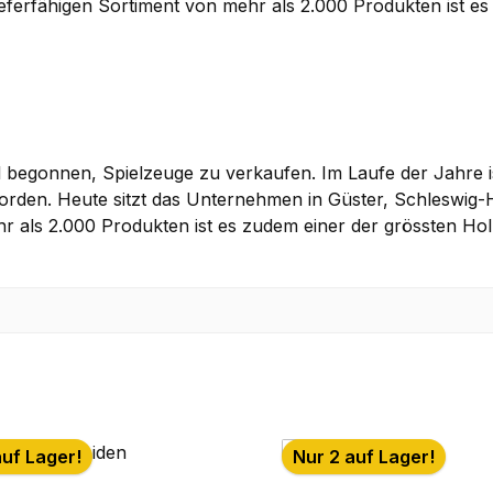
lieferfähigen Sortiment von mehr als 2.000 Produkten ist e
el begonnen, Spielzeuge zu verkaufen. Im Laufe der Jahre
rden. Heute sitzt das Unternehmen in Güster, Schleswig-Ho
ehr als 2.000 Produkten ist es zudem einer der grössten H
auf Lager!
Nur 2 auf Lager!