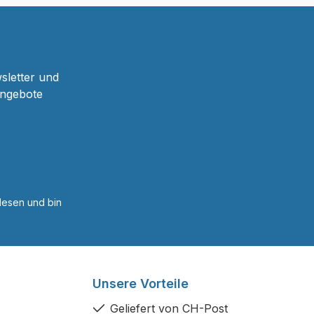
sletter und
Angebote
esen und bin
Unsere Vorteile
Geliefert von CH-Post