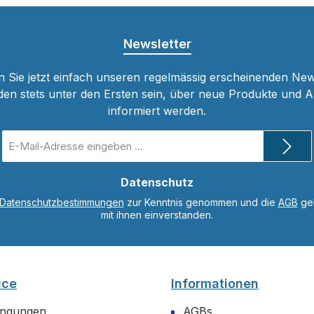
Newsletter
 Sie jetzt einfach unseren regelmässig erscheinenden New
den stets unter den Ersten sein, über neue Produkte und 
informiert werden.
E-
Mail-
Adresse
*
Datenschutz
Datenschutzbestimmungen
zur Kenntnis genommen und die
AGB
gel
mit ihnen einverstanden.
ice
Informationen
ingungen
AGBs