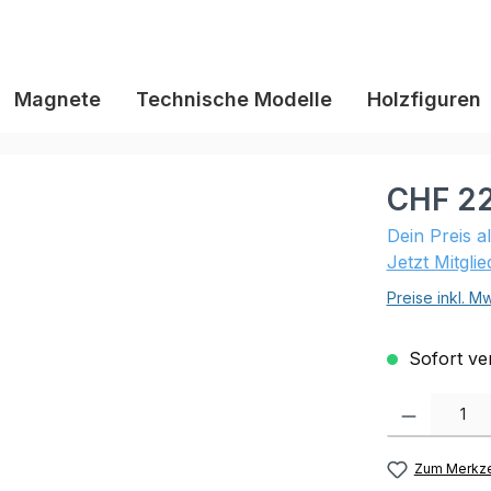
Magnete
Technische Modelle
Holzfiguren
CHF 22
Dein Preis a
Jetzt Mitgli
Preise inkl. M
Sofort ver
Produkt Anzahl:
Zum Merkze