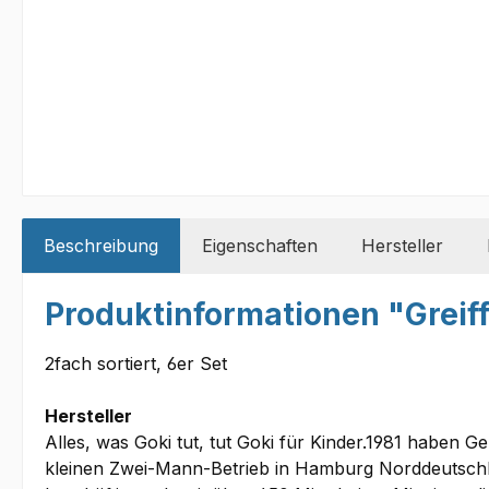
Beschreibung
Eigenschaften
Hersteller
Produktinformationen "Greif
2fach sortiert, 6er Set
Hersteller
Alles, was Goki tut, tut Goki für Kinder.1981 haben 
kleinen Zwei-Mann-Betrieb in Hamburg Norddeutschla