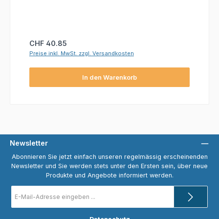
Regulärer Preis:
CHF 40.85
Preise inkl. MwSt. zzgl. Versandkosten
In den Warenkorb
Newsletter
Abonnieren Sie jetzt einfach unseren regelmässig erscheinenden
Newsletter und Sie werden stets unter den Ersten sein, über neue
Produkte und Angebote informiert werden.
E-
Mail-
Adresse
*