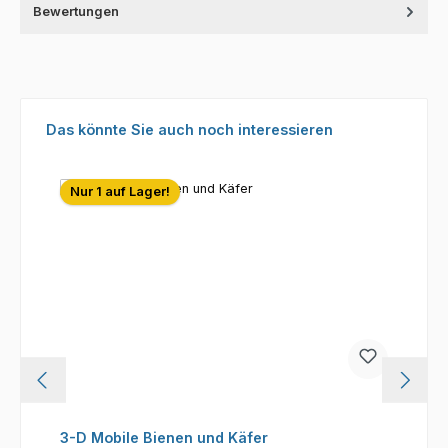
Bewertungen
Produktgalerie überspringen
Das könnte Sie auch noch interessieren
Nur 1 auf Lager!
3-D Mobile Bienen und Käfer