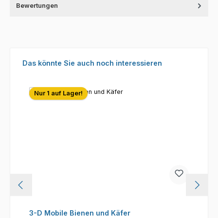
Bewertungen
Produktgalerie überspringen
Das könnte Sie auch noch interessieren
Nur 1 auf Lager!
3-D Mobile Bienen und Käfer