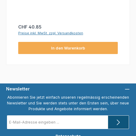
Regulärer Preis:
CHF 40.85
Preise inkl. MwSt. zzgl. Versandkosten
In den Warenkorb
Newsletter
Abonnieren Sie jetzt einfach unseren regelmässig erscheinenden
Newsletter und Sie werden stets unter den Ersten sein, über neue
Produkte und Angebote informiert werden.
E-
Mail-
Adresse
*