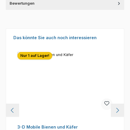
Bewertungen
Produktgalerie überspringen
Das könnte Sie auch noch interessieren
Nur 1 auf Lager!
3-D Mobile Bienen und Käfer