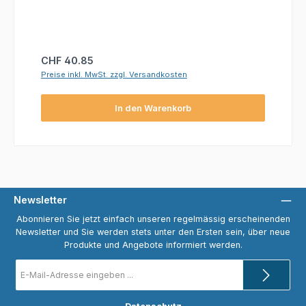
Regulärer Preis:
CHF 40.85
Preise inkl. MwSt. zzgl. Versandkosten
In den Warenkorb
Newsletter
Abonnieren Sie jetzt einfach unseren regelmässig erscheinenden
Newsletter und Sie werden stets unter den Ersten sein, über neue
Produkte und Angebote informiert werden.
E-
Mail-
Adresse
*