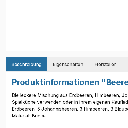
Beschreibung
Eigenschaften
Hersteller
Produktinformationen "Beer
Die leckere Mischung aus Erdbeeren, Himbeeren, Joh
Spielküche verwenden oder in ihrem eigenen Kaufladen
Erdbeeren, 5 Johannisbeeren, 3 Himbeeren, 3 Blaub
Material: Buche