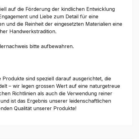
ell auf die Förderung der kindlichen Entwicklung
 Engagement und Liebe zum Detail für eine
n und die Reinheit der eingesetzten Materialien eine
cher Handwerkstradition.
llernachweis bitte aufbewahren.
Produkte sind speziell darauf ausgerichtet, die
elt – wir legen grossen Wert auf eine naturgetreue
hen Richtlinien als auch die Verwendung reiner
und ist das Ergebnis unserer leidenschaftlichen
enden Qualität unserer Produkte!