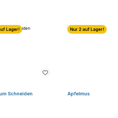
auf Lager!
Nur 2 auf Lager!
zum Schneiden
Apfelmus