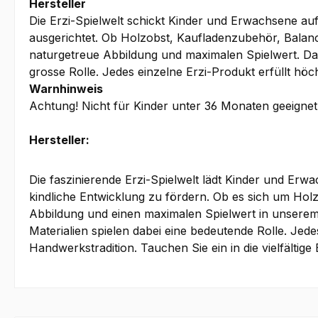
Hersteller
Die Erzi-Spielwelt schickt Kinder und Erwachsene auf
ausgerichtet. Ob Holzobst, Kaufladenzubehör, Balanc
naturgetreue Abbildung und maximalen Spielwert. Dabe
grosse Rolle. Jedes einzelne Erzi-Produkt erfüllt höc
Warnhinweis
Achtung! Nicht für Kinder unter 36 Monaten geeignet.
Hersteller:
Die faszinierende Erzi-Spielwelt lädt Kinder und Erw
kindliche Entwicklung zu fördern. Ob es sich um Hol
Abbildung und einen maximalen Spielwert in unserem 
Materialien spielen dabei eine bedeutende Rolle. Jede
Handwerkstradition. Tauchen Sie ein in die vielfälti