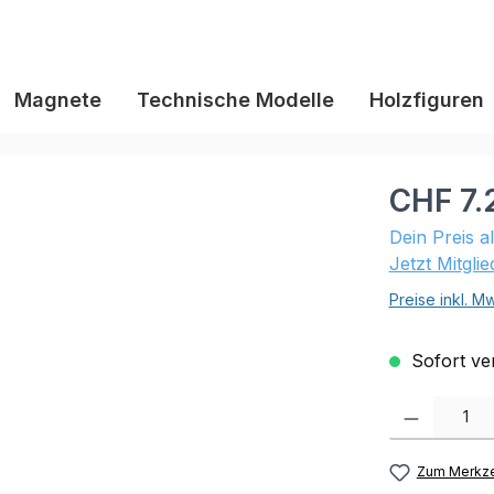
Magnete
Technische Modelle
Holzfiguren
CHF 7.
Dein Preis a
Jetzt Mitgli
Preise inkl. M
Sofort ver
Produkt Anzahl:
Zum Merkze