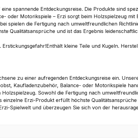
 eine spannende Entdeckungsreise. Die Produkte sind spezi
e- oder Motorikspiele – Erzi sorgt beim Holzspielzeug mit
i spielen die Fertigung nach umweltfreundlichen Richtlinie
hste Qualitätsansprüche und ist das Ergebnis leidenschaftli
 Erstickungsgefahr!Enthält kleine Teile und Kugeln. Herste
achsene zu einer aufregenden Entdeckungsreise ein. Unsere 
zobst, Kaufladenzubehör, Balance- oder Motorikspiele hand
Holzspielzeug. Sowohl die Fertigung nach umweltfreundlic
s einzelne Erzi-Produkt erfüllt höchste Qualitätsansprüche 
ge Erzi-Spielwelt und überzeugen Sie sich von der herausrag