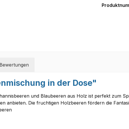
Produktnu
Bewertungen
enmischung in der Dose"
annisbeeren und Blaubeeren aus Holz ist perfekt zum Spie
 anbieten. Die fruchtigen Holzbeeren fördern die Fantasie 
eeren