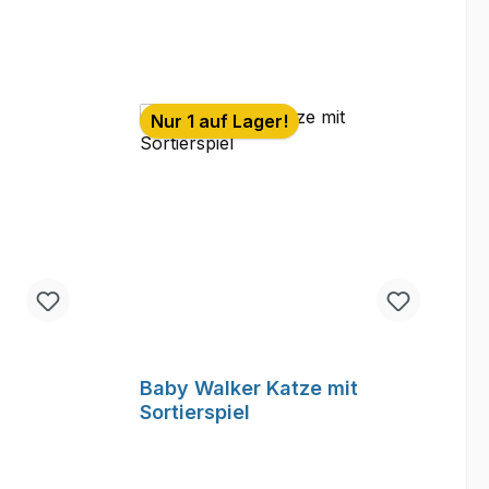
Nur 1 auf Lager!
Baby Walker Katze mit
Sortierspiel